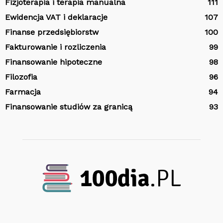
Fizjoterapia i terapia manualna
111
Ewidencja VAT i deklaracje
107
Finanse przedsiębiorstw
100
Fakturowanie i rozliczenia
99
Finansowanie hipoteczne
98
Filozofia
96
Farmacja
94
Finansowanie studiów za granicą
93