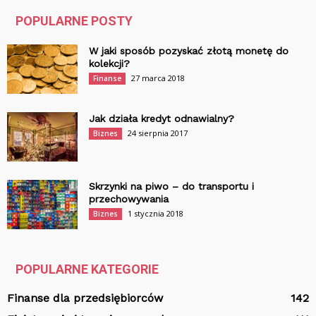
POPULARNE POSTY
W jaki sposób pozyskać złotą monetę do
kolekcji?
27 marca 2018
Finanse
Jak działa kredyt odnawialny?
24 sierpnia 2017
Biznes
Skrzynki na piwo – do transportu i
przechowywania
1 stycznia 2018
Biznes
POPULARNE KATEGORIE
Finanse dla przedsiębiorców
142