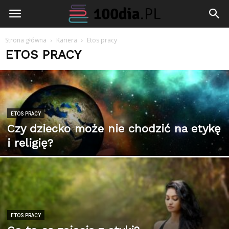
100dia.pl
Strona główna
Kariera
Etos pracy
ETOS PRACY
ETOS PRACY
Czy dziecko może nie chodzić na etykę
i religię?
ETOS PRACY