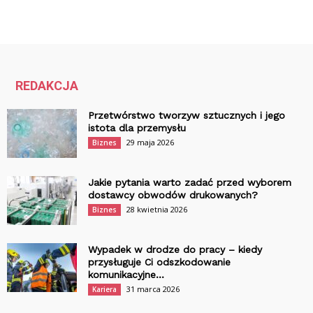
REDAKCJA
Przetwórstwo tworzyw sztucznych i jego
istota dla przemysłu
29 maja 2026
Biznes
Jakie pytania warto zadać przed wyborem
dostawcy obwodów drukowanych?
28 kwietnia 2026
Biznes
Wypadek w drodze do pracy – kiedy
przysługuje Ci odszkodowanie
komunikacyjne...
31 marca 2026
Kariera