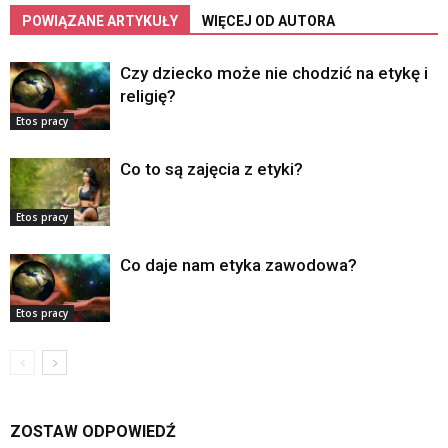
POWIĄZANE ARTYKUŁY
WIĘCEJ OD AUTORA
Czy dziecko może nie chodzić na etykę i
religię?
Etos pracy
Co to są zajęcia z etyki?
Etos pracy
Co daje nam etyka zawodowa?
Etos pracy
ZOSTAW ODPOWIEDŹ