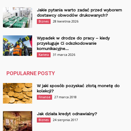
Jakie pytania warto zadać przed wyborem
dostawcy obwodów drukowanych?
28 kwietnia 2026
Biznes
Wypadek w drodze do pracy – kiedy
przysługuje Ci odszkodowanie
komunikacyjne...
31 marca 2026
Kariera
POPULARNE POSTY
W jaki sposób pozyskać złotą monetę do
kolekcji?
27 marca 2018
Finanse
Jak działa kredyt odnawialny?
24 sierpnia 2017
Biznes