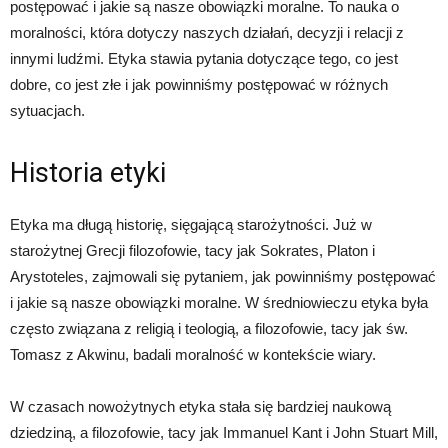
postępować i jakie są nasze obowiązki moralne. To nauka o
moralności, która dotyczy naszych działań, decyzji i relacji z
innymi ludźmi. Etyka stawia pytania dotyczące tego, co jest
dobre, co jest złe i jak powinniśmy postępować w różnych
sytuacjach.
Historia etyki
Etyka ma długą historię, sięgającą starożytności. Już w
starożytnej Grecji filozofowie, tacy jak Sokrates, Platon i
Arystoteles, zajmowali się pytaniem, jak powinniśmy postępować
i jakie są nasze obowiązki moralne. W średniowieczu etyka była
często związana z religią i teologią, a filozofowie, tacy jak św.
Tomasz z Akwinu, badali moralność w kontekście wiary.
W czasach nowożytnych etyka stała się bardziej naukową
dziedziną, a filozofowie, tacy jak Immanuel Kant i John Stuart Mill,