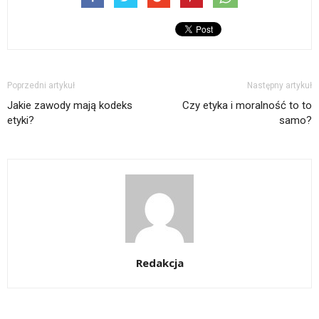
Poprzedni artykuł
Następny artykuł
Jakie zawody mają kodeks
Czy etyka i moralność to to
etyki?
samo?
Redakcja