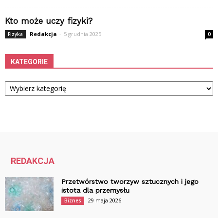
Kto może uczy fizyki?
Redakcja
-
5 grudnia 2025
Fizyka
0
KATEGORIE
Kategorie
REDAKCJA
Przetwórstwo tworzyw sztucznych i jego
istota dla przemysłu
29 maja 2026
Biznes