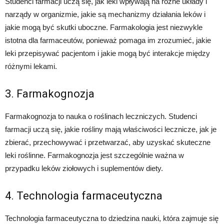
Studenci farmacji uczą się, jak leki wpływają na różne układy i
narządy w organizmie, jakie są mechanizmy działania leków i
jakie mogą być skutki uboczne. Farmakologia jest niezwykle
istotna dla farmaceutów, ponieważ pomaga im zrozumieć, jakie
leki przepisywać pacjentom i jakie mogą być interakcje między
różnymi lekami.
3. Farmakognozja
Farmakognozja to nauka o roślinach leczniczych. Studenci
farmacji uczą się, jakie rośliny mają właściwości lecznicze, jak je
zbierać, przechowywać i przetwarzać, aby uzyskać skuteczne
leki roślinne. Farmakognozja jest szczególnie ważna w
przypadku leków ziołowych i suplementów diety.
4. Technologia farmaceutyczna
Technologia farmaceutyczna to dziedzina nauki, która zajmuje się