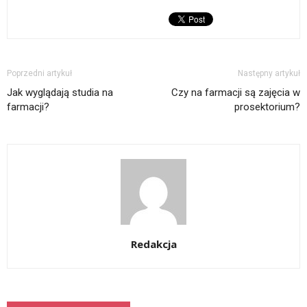
Poprzedni artykuł
Następny artykuł
Jak wyglądają studia na
Czy na farmacji są zajęcia w
farmacji?
prosektorium?
Redakcja