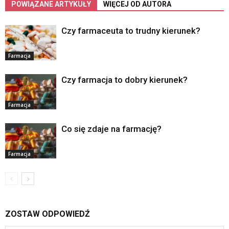
POWIĄZANE ARTYKUŁY
WIĘCEJ OD AUTORA
Czy farmaceuta to trudny kierunek?
Farmacja
Czy farmacja to dobry kierunek?
Farmacja
Co się zdaje na farmację?
Farmacja
ZOSTAW ODPOWIEDŹ