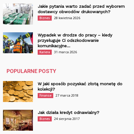
Jakie pytania warto zadać przed wyborem
dostawcy obwodów drukowanych?
28 kwietnia 2026
Biznes
Wypadek w drodze do pracy – kiedy
przysługuje Ci odszkodowanie
komunikacyjne...
31 marca 2026
Kariera
POPULARNE POSTY
W jaki sposób pozyskać złotą monetę do
kolekcji?
27 marca 2018
Finanse
Jak działa kredyt odnawialny?
24 sierpnia 2017
Biznes