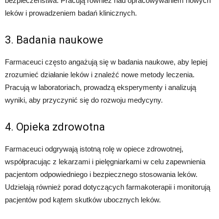
bezpieczeństwa. Pracują również nad opracowywaniem nowych
leków i prowadzeniem badań klinicznych.
3. Badania naukowe
Farmaceuci często angażują się w badania naukowe, aby lepiej
zrozumieć działanie leków i znaleźć nowe metody leczenia.
Pracują w laboratoriach, prowadzą eksperymenty i analizują
wyniki, aby przyczynić się do rozwoju medycyny.
4. Opieka zdrowotna
Farmaceuci odgrywają istotną rolę w opiece zdrowotnej,
współpracując z lekarzami i pielęgniarkami w celu zapewnienia
pacjentom odpowiedniego i bezpiecznego stosowania leków.
Udzielają również porad dotyczących farmakoterapii i monitorują
pacjentów pod kątem skutków ubocznych leków.