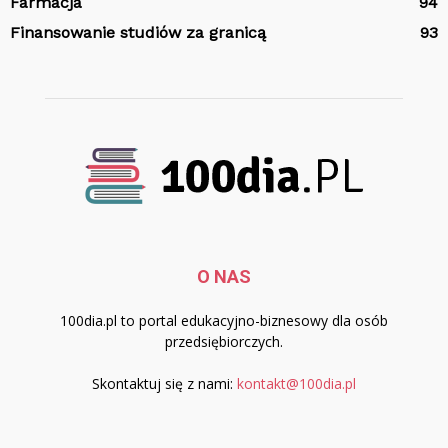
Farmacja
94
Finansowanie studiów za granicą
93
O NAS
100dia.pl to portal edukacyjno-biznesowy dla osób
przedsiębiorczych.
Skontaktuj się z nami:
kontakt@100dia.pl