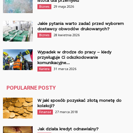
istota dla przemysłu
29 maja 2026
Biznes
Jakie pytania warto zadać przed wyborem
dostawcy obwodów drukowanych?
28 kwietnia 2026
Biznes
Wypadek w drodze do pracy – kiedy
przysługuje Ci odszkodowanie
komunikacyjne...
31 marca 2026
Kariera
POPULARNE POSTY
W jaki sposób pozyskać złotą monetę do
kolekcji?
27 marca 2018
Finanse
Jak działa kredyt odnawialny?