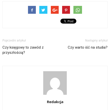
Poprzedni artykuł
Następny artykuł
Czy księgowy to zawód z
Czy warto iść na studia?
przyszłością?
Redakcja