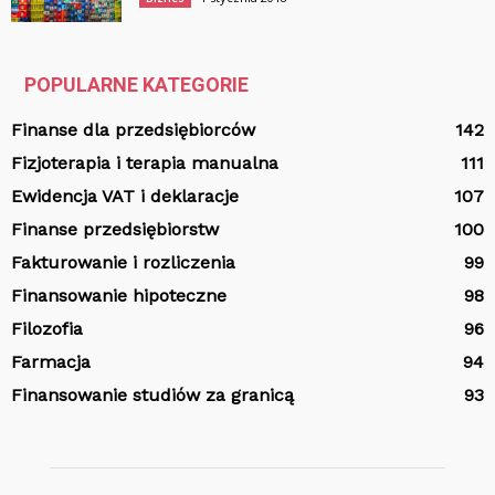
POPULARNE KATEGORIE
Finanse dla przedsiębiorców
142
Fizjoterapia i terapia manualna
111
Ewidencja VAT i deklaracje
107
Finanse przedsiębiorstw
100
Fakturowanie i rozliczenia
99
Finansowanie hipoteczne
98
Filozofia
96
Farmacja
94
Finansowanie studiów za granicą
93