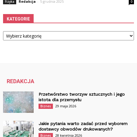
Redakcja
-
5 grudnia 2025
Fizyka
0
KATEGORIE
Kategorie
REDAKCJA
Przetwórstwo tworzyw sztucznych i jego
istota dla przemysłu
29 maja 2026
Biznes
Jakie pytania warto zadać przed wyborem
dostawcy obwodów drukowanych?
28 kwietnia 2026
Biznes