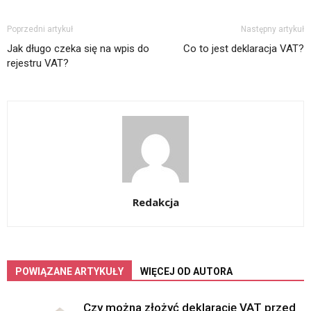
Poprzedni artykuł
Następny artykuł
Jak długo czeka się na wpis do
Co to jest deklaracja VAT?
rejestru VAT?
Redakcja
POWIĄZANE ARTYKUŁY
WIĘCEJ OD AUTORA
Czy można złożyć deklarację VAT przed