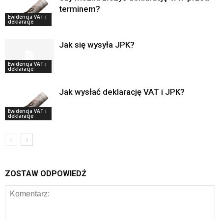
terminem?
Ewidencja VAT i
deklaracje
Jak się wysyła JPK?
Ewidencja VAT i
deklaracje
Jak wysłać deklarację VAT i JPK?
Ewidencja VAT i
deklaracje
ZOSTAW ODPOWIEDŹ