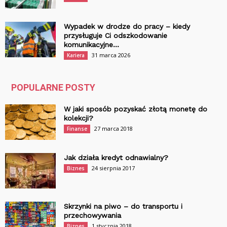
Wypadek w drodze do pracy – kiedy
przysługuje Ci odszkodowanie
komunikacyjne...
31 marca 2026
Kariera
POPULARNE POSTY
W jaki sposób pozyskać złotą monetę do
kolekcji?
27 marca 2018
Finanse
Jak działa kredyt odnawialny?
24 sierpnia 2017
Biznes
Skrzynki na piwo – do transportu i
przechowywania
1 stycznia 2018
Biznes