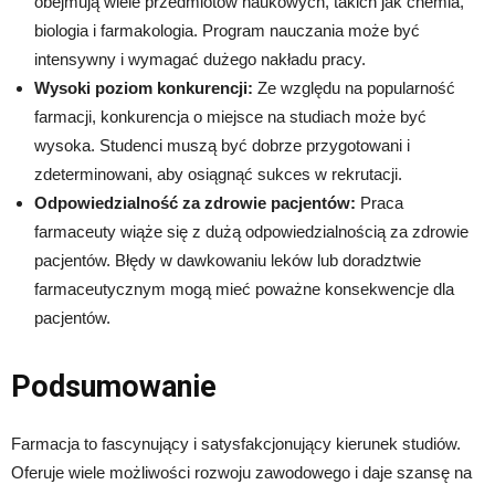
obejmują wiele przedmiotów naukowych, takich jak chemia,
biologia i farmakologia. Program nauczania może być
intensywny i wymagać dużego nakładu pracy.
Wysoki poziom konkurencji:
Ze względu na popularność
farmacji, konkurencja o miejsce na studiach może być
wysoka. Studenci muszą być dobrze przygotowani i
zdeterminowani, aby osiągnąć sukces w rekrutacji.
Odpowiedzialność za zdrowie pacjentów:
Praca
farmaceuty wiąże się z dużą odpowiedzialnością za zdrowie
pacjentów. Błędy w dawkowaniu leków lub doradztwie
farmaceutycznym mogą mieć poważne konsekwencje dla
pacjentów.
Podsumowanie
Farmacja to fascynujący i satysfakcjonujący kierunek studiów.
Oferuje wiele możliwości rozwoju zawodowego i daje szansę na