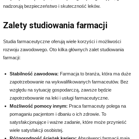
nadzorują bezpieczeństwo i skuteczność leków.
Zalety studiowania farmacji
Studia farmaceutyczne oferują wiele korzyści i możliwości
rozwoju zawodowego. Oto kilka głównych zalet studiowania
farmacji:
Stabilność zawodowa:
Farmacja to branża, która ma duże
zapotrzebowanie na wykwalifikowanych farmaceutów. Bez
względu na sytuację gospodarczą, zawsze będzie
zapotrzebowanie na leki i usługi farmaceutyczne.
Możliwość pomocy innym:
Praca farmaceuty polega na
pomaganiu pacjentom i dbaniu o ich zdrowie. To
satysfakcjonujące i ważne zadanie, które może przynieść
wiele satysfakcji osobistej.
Różnorodność ścieżek kariery:
Absolwenci farmacji mają