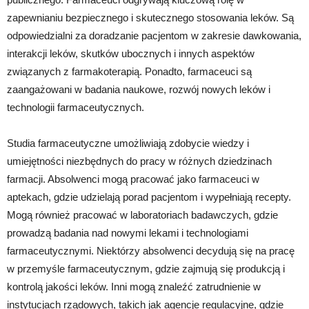
zapewnianiu bezpiecznego i skutecznego stosowania leków. Są
odpowiedzialni za doradzanie pacjentom w zakresie dawkowania,
interakcji leków, skutków ubocznych i innych aspektów
związanych z farmakoterapią. Ponadto, farmaceuci są
zaangażowani w badania naukowe, rozwój nowych leków i
technologii farmaceutycznych.
Studia farmaceutyczne umożliwiają zdobycie wiedzy i
umiejętności niezbędnych do pracy w różnych dziedzinach
farmacji. Absolwenci mogą pracować jako farmaceuci w
aptekach, gdzie udzielają porad pacjentom i wypełniają recepty.
Mogą również pracować w laboratoriach badawczych, gdzie
prowadzą badania nad nowymi lekami i technologiami
farmaceutycznymi. Niektórzy absolwenci decydują się na pracę
w przemyśle farmaceutycznym, gdzie zajmują się produkcją i
kontrolą jakości leków. Inni mogą znaleźć zatrudnienie w
instytucjach rządowych, takich jak agencje regulacyjne, gdzie