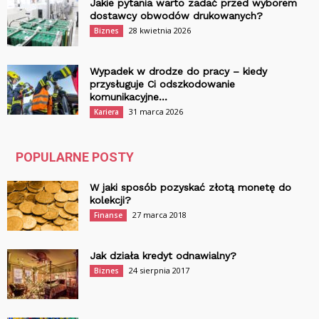
Jakie pytania warto zadać przed wyborem
dostawcy obwodów drukowanych?
28 kwietnia 2026
Biznes
Wypadek w drodze do pracy – kiedy
przysługuje Ci odszkodowanie
komunikacyjne...
31 marca 2026
Kariera
POPULARNE POSTY
W jaki sposób pozyskać złotą monetę do
kolekcji?
27 marca 2018
Finanse
Jak działa kredyt odnawialny?
24 sierpnia 2017
Biznes