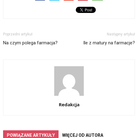
Poprzedni artykuł
Następny artykuł
Na czym polega farmacja?
Ile z matury na farmacje?
Redakcja
POWIĄZANE ARTYKUŁY
WIĘCEJ OD AUTORA