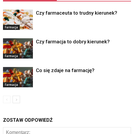
Czy farmaceuta to trudny kierunek?
Farmacja
Czy farmacja to dobry kierunek?
Farmacja
Co się zdaje na farmację?
Farmacja
ZOSTAW ODPOWIEDŹ