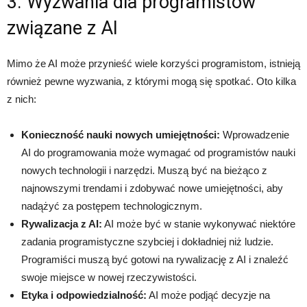
3. Wyzwania dla programistów
związane z AI
Mimo że AI może przynieść wiele korzyści programistom, istnieją
również pewne wyzwania, z którymi mogą się spotkać. Oto kilka
z nich:
Konieczność nauki nowych umiejętności:
Wprowadzenie
AI do programowania może wymagać od programistów nauki
nowych technologii i narzędzi. Muszą być na bieżąco z
najnowszymi trendami i zdobywać nowe umiejętności, aby
nadążyć za postępem technologicznym.
Rywalizacja z AI:
AI może być w stanie wykonywać niektóre
zadania programistyczne szybciej i dokładniej niż ludzie.
Programiści muszą być gotowi na rywalizację z AI i znaleźć
swoje miejsce w nowej rzeczywistości.
Etyka i odpowiedzialność:
AI może podjąć decyzje na