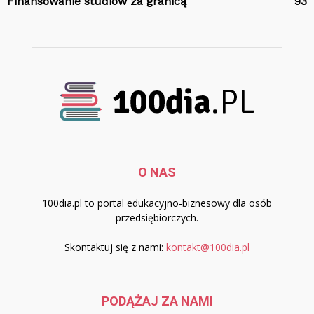
Finansowanie studiów za granicą
93
O NAS
100dia.pl to portal edukacyjno-biznesowy dla osób
przedsiębiorczych.
Skontaktuj się z nami:
kontakt@100dia.pl
PODĄŻAJ ZA NAMI