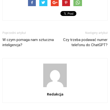
Poprzedni artykuł
Następny artykuł
W czym pomaga nam sztuczna
Czy trzeba podawać numer
inteligencja?
telefonu do ChatGPT?
Redakcja