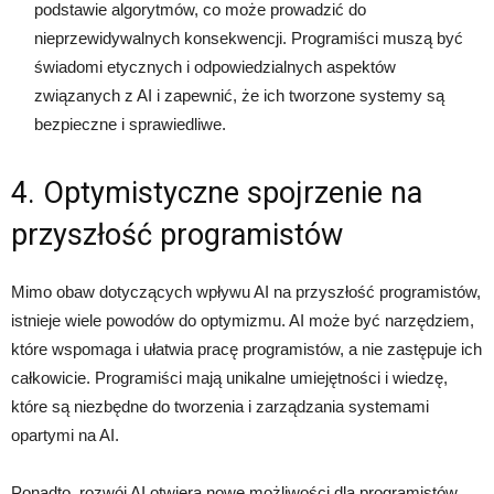
podstawie algorytmów, co może prowadzić do
nieprzewidywalnych konsekwencji. Programiści muszą być
świadomi etycznych i odpowiedzialnych aspektów
związanych z AI i zapewnić, że ich tworzone systemy są
bezpieczne i sprawiedliwe.
4. Optymistyczne spojrzenie na
przyszłość programistów
Mimo obaw dotyczących wpływu AI na przyszłość programistów,
istnieje wiele powodów do optymizmu. AI może być narzędziem,
które wspomaga i ułatwia pracę programistów, a nie zastępuje ich
całkowicie. Programiści mają unikalne umiejętności i wiedzę,
które są niezbędne do tworzenia i zarządzania systemami
opartymi na AI.
Ponadto, rozwój AI otwiera nowe możliwości dla programistów.