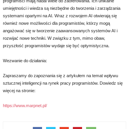
programiści mają nadal wiele do zaoferowania. Ich unikalne
umiejętności i wiedza są niezbędne do tworzenia i zarządzania
systemami opartymi na AI. Wraz z rozwojem AI otwierają się
również nowe możliwości dla programistów, którzy mogą
angażować się w tworzenie zaawansowanych systemów AI i
rozwijać nowe techniki. W związku z tym, mimo obaw,
przyszłość programistów wydaje się być optymistyczna.
Wezwanie do działania:
Zapraszamy do zapoznania się z artykułem na temat wpływu
sztucznej inteligencji na rynek pracy programistów. Dowiedz się
więcej na stronie:
https://www.marpnet.pl/