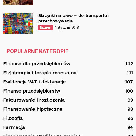
Skrzynki na piwo – do transportu i
przechowywania
1 stycznia 2018
Biznes
POPULARNE KATEGORIE
Finanse dla przedsiębiorców
142
Fizjoterapia i terapia manualna
111
Ewidencja VAT i deklaracje
107
Finanse przedsiębiorstw
100
Fakturowanie i rozliczenia
99
Finansowanie hipoteczne
98
Filozofia
96
Farmacja
94