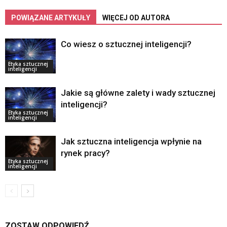
POWIĄZANE ARTYKUŁY
WIĘCEJ OD AUTORA
Co wiesz o sztucznej inteligencji?
Etyka sztucznej
inteligencji
Jakie są główne zalety i wady sztucznej
inteligencji?
Etyka sztucznej
inteligencji
Jak sztuczna inteligencja wpłynie na
rynek pracy?
Etyka sztucznej
inteligencji
ZOSTAW ODPOWIEDŹ