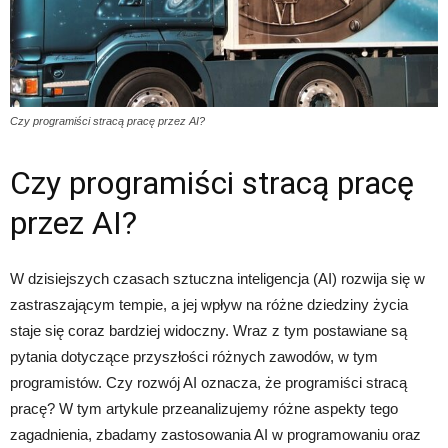
Czy programiści stracą pracę przez AI?
Czy programiści stracą pracę
przez AI?
W dzisiejszych czasach sztuczna inteligencja (AI) rozwija się w
zastraszającym tempie, a jej wpływ na różne dziedziny życia
staje się coraz bardziej widoczny. Wraz z tym postawiane są
pytania dotyczące przyszłości różnych zawodów, w tym
programistów. Czy rozwój AI oznacza, że programiści stracą
pracę? W tym artykule przeanalizujemy różne aspekty tego
zagadnienia, zbadamy zastosowania AI w programowaniu oraz