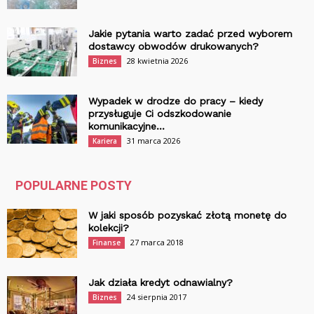
Jakie pytania warto zadać przed wyborem
dostawcy obwodów drukowanych?
28 kwietnia 2026
Biznes
Wypadek w drodze do pracy – kiedy
przysługuje Ci odszkodowanie
komunikacyjne...
31 marca 2026
Kariera
POPULARNE POSTY
W jaki sposób pozyskać złotą monetę do
kolekcji?
27 marca 2018
Finanse
Jak działa kredyt odnawialny?
24 sierpnia 2017
Biznes