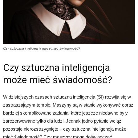
Czy sztuczna inteligencja może mieć świadomość?
Czy sztuczna inteligencja
może mieć świadomość?
W dzisiejszych czasach sztuczna inteligencja (SI) rozwija się w
zastraszającym tempie. Maszyny są w stanie wykonywać coraz
bardziej skomplikowane zadania, które jeszcze niedawno były
zarezerwowane tylko dla ludzi. Jednak jedno pytanie wciąż
pozostaje nierozstrzygnięte – czy sztuczna inteligencja może
mieć świadomość? Czy maszyny mogą doświadczać