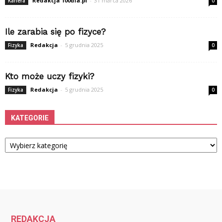
Redakcja 100dia.pl
-
31 marca 2026
Kariera
0
Ile zarabia się po fizyce?
Redakcja
-
5 grudnia 2025
Fizyka
0
Kto może uczy fizyki?
Redakcja
-
5 grudnia 2025
Fizyka
0
KATEGORIE
Kategorie
REDAKCJA