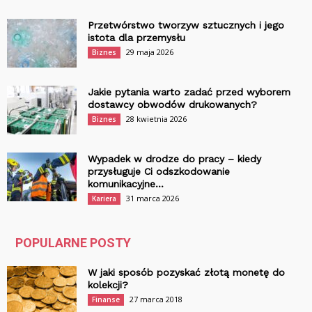
Przetwórstwo tworzyw sztucznych i jego
istota dla przemysłu
29 maja 2026
Biznes
Jakie pytania warto zadać przed wyborem
dostawcy obwodów drukowanych?
28 kwietnia 2026
Biznes
Wypadek w drodze do pracy – kiedy
przysługuje Ci odszkodowanie
komunikacyjne...
31 marca 2026
Kariera
POPULARNE POSTY
W jaki sposób pozyskać złotą monetę do
kolekcji?
27 marca 2018
Finanse