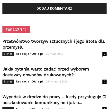
ZOBACZ TEŻ
Przetwórstwo tworzyw sztucznych i jego istota dla
przemysłu
Redakcja 100dia.pl
-
29 maja 2026
Biznes
0
Jakie pytania warto zadać przed wyborem
dostawcy obwodów drukowanych?
Redakcja 100dia.pl
-
28 kwietnia 2026
Biznes
0
Wypadek w drodze do pracy – kiedy przysługuje Ci
odszkodowanie komunikacyjne i jak o...