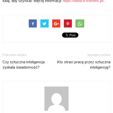
tutaj, aby uzyskać więcej informacji:
https://www.e-komers.pl/
.
Poprzedni artykuł
Następny artykuł
Czy sztuczna inteligencja
Kto straci pracę przez sztuczna
zyskała świadomość?
inteligencję?