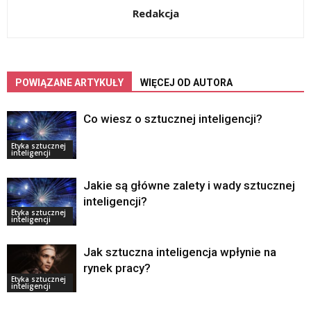
Redakcja
POWIĄZANE ARTYKUŁY
WIĘCEJ OD AUTORA
Co wiesz o sztucznej inteligencji?
Etyka sztucznej
inteligencji
Jakie są główne zalety i wady sztucznej
inteligencji?
Etyka sztucznej
inteligencji
Jak sztuczna inteligencja wpłynie na
rynek pracy?
Etyka sztucznej
inteligencji