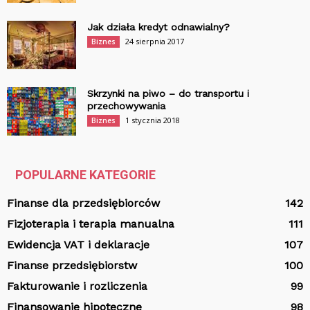
Jak działa kredyt odnawialny?
24 sierpnia 2017
Biznes
Skrzynki na piwo – do transportu i
przechowywania
1 stycznia 2018
Biznes
POPULARNE KATEGORIE
Finanse dla przedsiębiorców
142
Fizjoterapia i terapia manualna
111
Ewidencja VAT i deklaracje
107
Finanse przedsiębiorstw
100
Fakturowanie i rozliczenia
99
Finansowanie hipoteczne
98