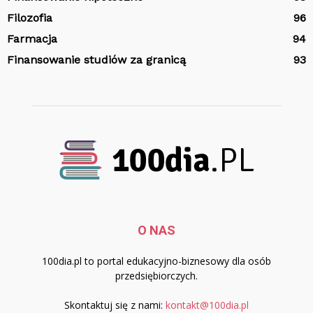
Filozofia
96
Farmacja
94
Finansowanie studiów za granicą
93
O NAS
100dia.pl to portal edukacyjno-biznesowy dla osób
przedsiębiorczych.
Skontaktuj się z nami:
kontakt@100dia.pl