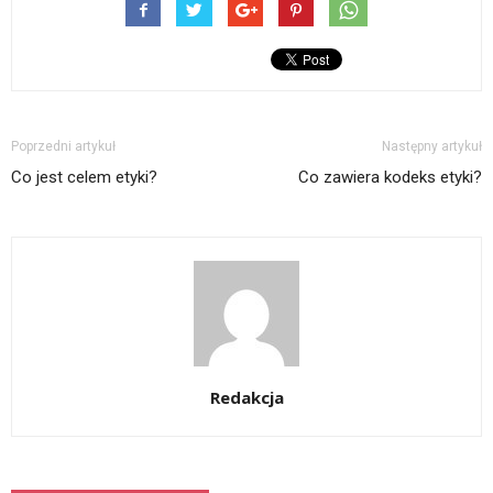
Poprzedni artykuł
Następny artykuł
Co jest celem etyki?
Co zawiera kodeks etyki?
Redakcja