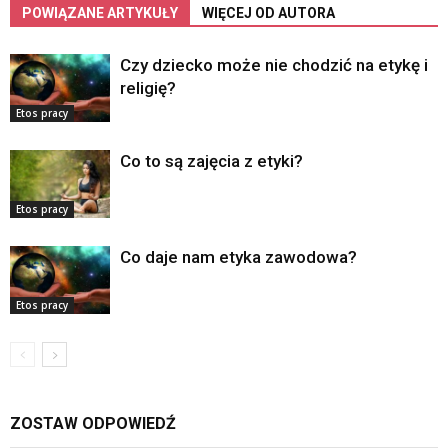
POWIĄZANE ARTYKUŁY
WIĘCEJ OD AUTORA
Czy dziecko może nie chodzić na etykę i
religię?
Etos pracy
Co to są zajęcia z etyki?
Etos pracy
Co daje nam etyka zawodowa?
Etos pracy
ZOSTAW ODPOWIEDŹ