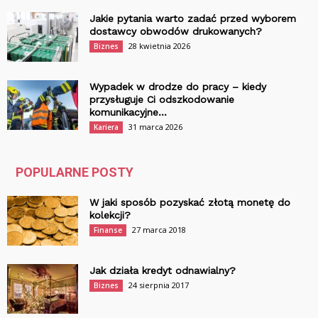
Jakie pytania warto zadać przed wyborem
dostawcy obwodów drukowanych?
28 kwietnia 2026
Biznes
Wypadek w drodze do pracy – kiedy
przysługuje Ci odszkodowanie
komunikacyjne...
31 marca 2026
Kariera
POPULARNE POSTY
W jaki sposób pozyskać złotą monetę do
kolekcji?
27 marca 2018
Finanse
Jak działa kredyt odnawialny?
24 sierpnia 2017
Biznes