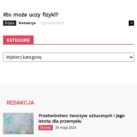
Kto może uczy fizyki?
Redakcja
-
5 grudnia 2025
Fizyka
0
KATEGORIE
Kategorie
REDAKCJA
Przetwórstwo tworzyw sztucznych i jego
istota dla przemysłu
29 maja 2026
Biznes