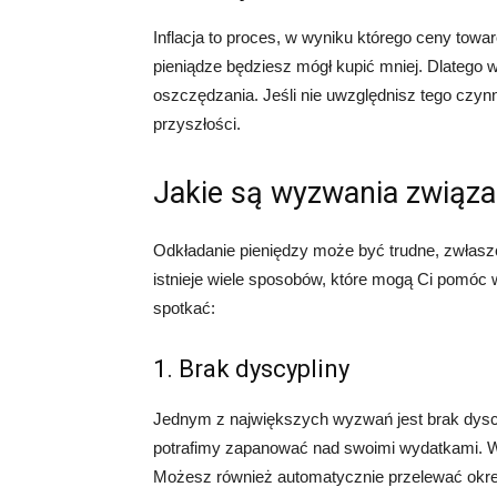
Inflacja to proces, w wyniku którego ceny tow
pieniądze będziesz mógł kupić mniej. Dlatego w
oszczędzania. Jeśli nie uwzględnisz tego czyn
przyszłości.
Jakie są wyzwania związa
Odkładanie pieniędzy może być trudne, zwłasz
istnieje wiele sposobów, które mogą Ci pomóc 
spotkać:
1. Brak dyscypliny
Jednym z największych wyzwań jest brak dyscy
potrafimy zapanować nad swoimi wydatkami. W 
Możesz również automatycznie przelewać okre