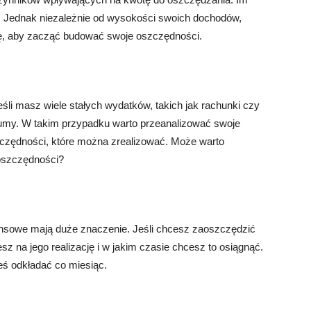
. Jednak niezależnie od wysokości swoich dochodów,
ę, aby zacząć budować swoje oszczędności.
śli masz wiele stałych wydatków, takich jak rachunki czy
sumy. W takim przypadku warto przeanalizować swoje
oszczędności, które można zrealizować. Może warto
oszczędności?
ansowe mają duże znaczenie. Jeśli chcesz zaoszczędzić
esz na jego realizację i w jakim czasie chcesz to osiągnąć.
eś odkładać co miesiąc.