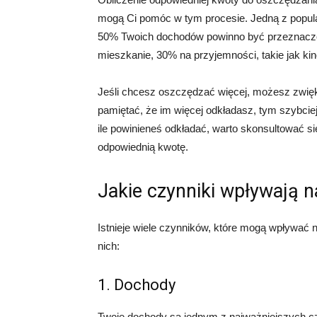
mogą Ci pomóc w tym procesie. Jedną z popular
50% Twoich dochodów powinno być przeznaczone
mieszkanie, 30% na przyjemności, takie jak ki
Jeśli chcesz oszczędzać więcej, możesz zwię
pamiętać, że im więcej odkładasz, tym szybciej
ile powinieneś odkładać, warto skonsultować s
odpowiednią kwotę.
Jakie czynniki wpływają 
Istnieje wiele czynników, które mogą wpływać n
nich:
1. Dochody
Twoje dochody są jednym z najważniejszych c