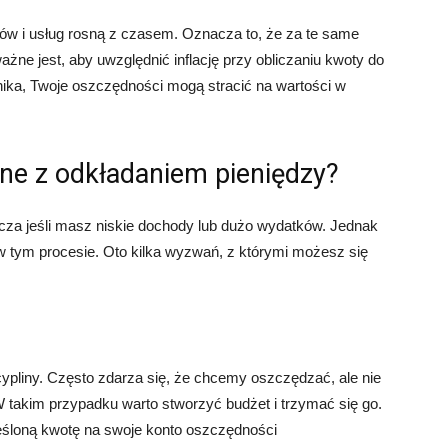
arów i usług rosną z czasem. Oznacza to, że za te same
ażne jest, aby uwzględnić inflację przy obliczaniu kwoty do
nika, Twoje oszczędności mogą stracić na wartości w
ne z odkładaniem pieniędzy?
cza jeśli masz niskie dochody lub dużo wydatków. Jednak
w tym procesie. Oto kilka wyzwań, z którymi możesz się
pliny. Często zdarza się, że chcemy oszczędzać, ale nie
takim przypadku warto stworzyć budżet i trzymać się go.
śloną kwotę na swoje konto oszczędności