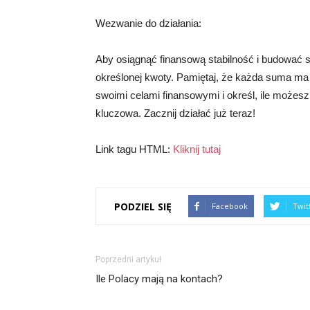
Wezwanie do działania:
Aby osiągnąć finansową stabilność i budować 
określonej kwoty. Pamiętaj, że każda suma ma z
swoimi celami finansowymi i określ, ile możesz 
kluczowa. Zacznij działać już teraz!
Link tagu HTML:
Kliknij tutaj
PODZIEL SIĘ
Facebook
Twit
Poprzedni artykuł
Ile Polacy mają na kontach?