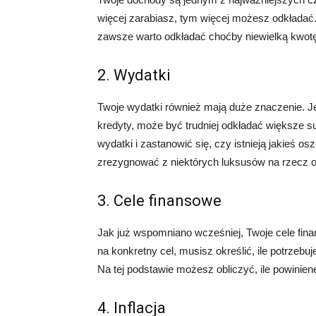
więcej zarabiasz, tym więcej możesz odkładać
zawsze warto odkładać choćby niewielką kwot
2. Wydatki
Twoje wydatki również mają duże znaczenie. Je
kredyty, może być trudniej odkładać większe 
wydatki i zastanowić się, czy istnieją jakieś 
zrezygnować z niektórych luksusów na rzecz 
3. Cele finansowe
Jak już wspomniano wcześniej, Twoje cele fin
na konkretny cel, musisz określić, ile potrzebuj
Na tej podstawie możesz obliczyć, ile powinien
4. Inflacja