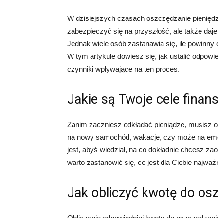
W dzisiejszych czasach oszczędzanie pieniędz
zabezpieczyć się na przyszłość, ale także daje
Jednak wiele osób zastanawia się, ile powinny
W tym artykule dowiesz się, jak ustalić odpowi
czynniki wpływające na ten proces.
Jakie są Twoje cele fina
Zanim zaczniesz odkładać pieniądze, musisz o
na nowy samochód, wakacje, czy może na emer
jest, abyś wiedział, na co dokładnie chcesz za
warto zastanowić się, co jest dla Ciebie najważn
Jak obliczyć kwotę do os
Obliczenie odpowiedniej kwoty do oszczędzania 