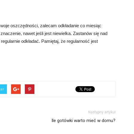
swoje oszczędności, zalecam odkładanie co miesiąc
naczenie, nawet jeśli jest niewielka. Zastanów się nad
regularnie odkładać. Pamiętaj, że regularność jest
ter
Następny artykuł
Ile gotówki warto mieć w domu?