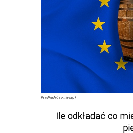
Ile odkładać co miesiąc?
Ile odkładać co m
pi