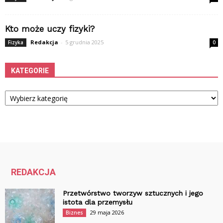
Kto może uczy fizyki?
Redakcja
-
5 grudnia 2025
Fizyka
0
KATEGORIE
Kategorie
REDAKCJA
Przetwórstwo tworzyw sztucznych i jego
istota dla przemysłu
29 maja 2026
Biznes