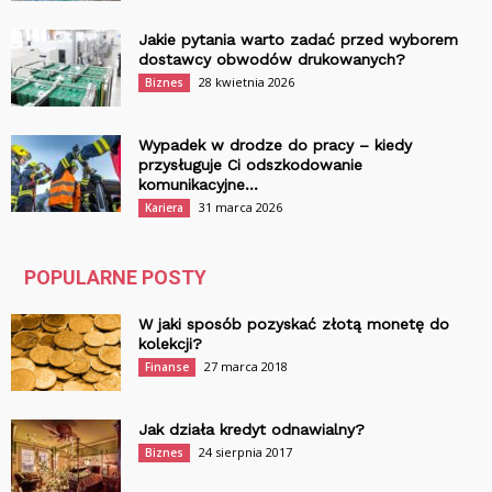
Jakie pytania warto zadać przed wyborem
dostawcy obwodów drukowanych?
28 kwietnia 2026
Biznes
Wypadek w drodze do pracy – kiedy
przysługuje Ci odszkodowanie
komunikacyjne...
31 marca 2026
Kariera
POPULARNE POSTY
W jaki sposób pozyskać złotą monetę do
kolekcji?
27 marca 2018
Finanse
Jak działa kredyt odnawialny?
24 sierpnia 2017
Biznes