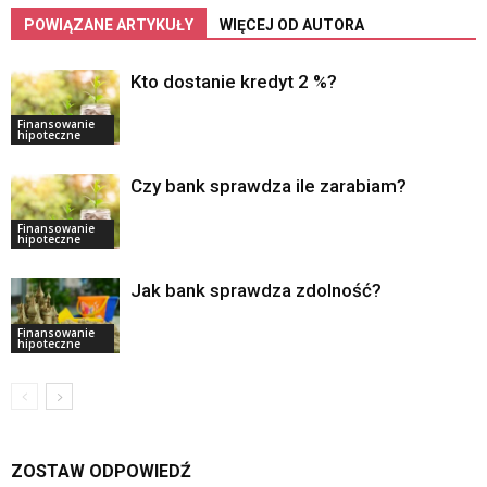
POWIĄZANE ARTYKUŁY
WIĘCEJ OD AUTORA
Kto dostanie kredyt 2 %?
Finansowanie
hipoteczne
Czy bank sprawdza ile zarabiam?
Finansowanie
hipoteczne
Jak bank sprawdza zdolność?
Finansowanie
hipoteczne
ZOSTAW ODPOWIEDŹ