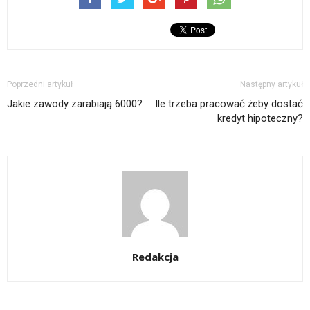
Poprzedni artykuł
Następny artykuł
Jakie zawody zarabiają 6000?
Ile trzeba pracować żeby dostać
kredyt hipoteczny?
Redakcja