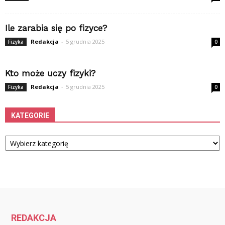
Ile zarabia się po fizyce?
Redakcja
-
5 grudnia 2025
Fizyka
0
Kto może uczy fizyki?
Redakcja
-
5 grudnia 2025
Fizyka
0
KATEGORIE
Kategorie
REDAKCJA