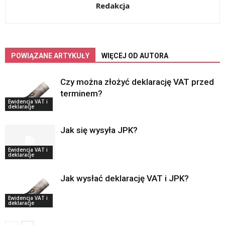
Redakcja
POWIĄZANE ARTYKUŁY
WIĘCEJ OD AUTORA
Czy można złożyć deklarację VAT przed
terminem?
Ewidencja VAT i
deklaracje
Jak się wysyła JPK?
Ewidencja VAT i
deklaracje
Jak wysłać deklarację VAT i JPK?
Ewidencja VAT i
deklaracje