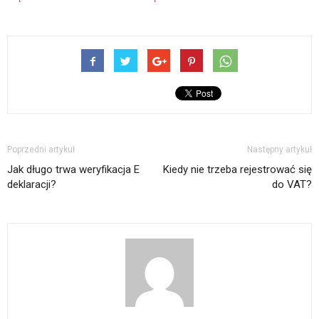
Poprzedni artykuł
Następny artykuł
Jak długo trwa weryfikacja E
Kiedy nie trzeba rejestrować się
deklaracji?
do VAT?