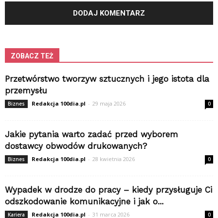
ZOBACZ TEŻ
Przetwórstwo tworzyw sztucznych i jego istota dla
przemysłu
Redakcja 100dia.pl
-
29 maja 2026
Biznes
0
Jakie pytania warto zadać przed wyborem
dostawcy obwodów drukowanych?
Redakcja 100dia.pl
-
28 kwietnia 2026
Biznes
0
Wypadek w drodze do pracy – kiedy przysługuje Ci
odszkodowanie komunikacyjne i jak o...
Redakcja 100dia.pl
-
31 marca 2026
Kariera
0