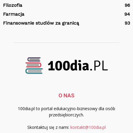
Filozofia
96
Farmacja
94
Finansowanie studiów za granicą
93
O NAS
100dia.pl to portal edukacyjno-biznesowy dla osób
przedsiębiorczych.
Skontaktuj się z nami:
kontakt@100dia.pl