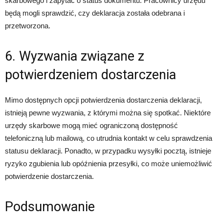
skarbowego i zapytać o status dokumentu. Pracownicy urzędu
będą mogli sprawdzić, czy deklaracja została odebrana i
przetworzona.
6. Wyzwania związane z
potwierdzeniem dostarczenia
Mimo dostępnych opcji potwierdzenia dostarczenia deklaracji,
istnieją pewne wyzwania, z którymi można się spotkać. Niektóre
urzędy skarbowe mogą mieć ograniczoną dostępność
telefoniczną lub mailową, co utrudnia kontakt w celu sprawdzenia
statusu deklaracji. Ponadto, w przypadku wysyłki pocztą, istnieje
ryzyko zgubienia lub opóźnienia przesyłki, co może uniemożliwić
potwierdzenie dostarczenia.
Podsumowanie