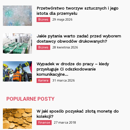
Przetwórstwo tworzyw sztucznych i jego
istota dla przemysłu
29 maja 2026
Biznes
Jakie pytania warto zadać przed wyborem
dostawcy obwodów drukowanych?
28 kwietnia 2026
Biznes
Wypadek w drodze do pracy – kiedy
przysługuje Ci odszkodowanie
komunikacyjne...
31 marca 2026
Kariera
POPULARNE POSTY
W jaki sposób pozyskać złotą monetę do
kolekcji?
27 marca 2018
Finanse