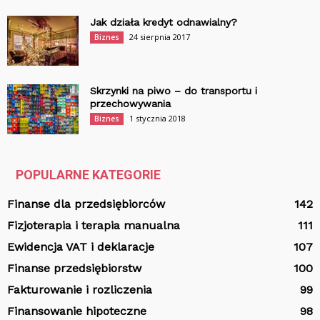
Jak działa kredyt odnawialny?
24 sierpnia 2017
Biznes
Skrzynki na piwo – do transportu i
przechowywania
1 stycznia 2018
Biznes
POPULARNE KATEGORIE
Finanse dla przedsiębiorców
142
Fizjoterapia i terapia manualna
111
Ewidencja VAT i deklaracje
107
Finanse przedsiębiorstw
100
Fakturowanie i rozliczenia
99
Finansowanie hipoteczne
98