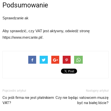
Podsumowanie
Sprawdzanie ak
Aby sprawdzić, czy VAT jest aktywny, odwiedź stronę
https://www.mercante.pl/.
Poprzedni artykuł
Następny artykuł
Co jeśli firma nie jest płatnikiem
Czy nie będąc vatowcem muszę
VAT?
być na białej liście?