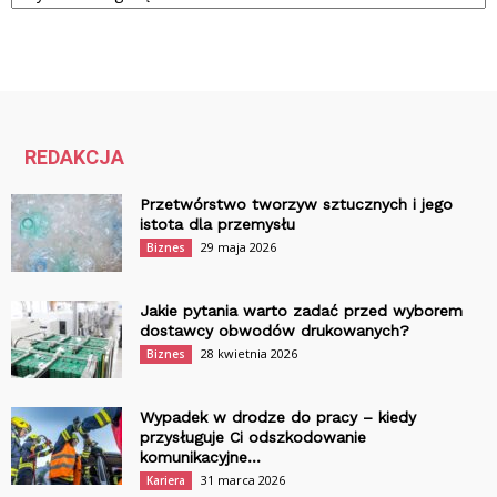
REDAKCJA
Przetwórstwo tworzyw sztucznych i jego
istota dla przemysłu
29 maja 2026
Biznes
Jakie pytania warto zadać przed wyborem
dostawcy obwodów drukowanych?
28 kwietnia 2026
Biznes
Wypadek w drodze do pracy – kiedy
przysługuje Ci odszkodowanie
komunikacyjne...
31 marca 2026
Kariera