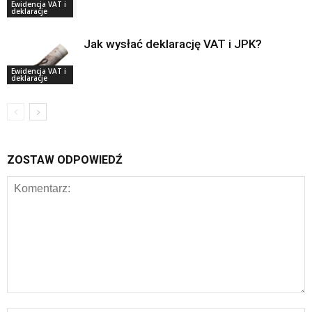
Ewidencja VAT i
deklaracje
Jak wysłać deklarację VAT i JPK?
Ewidencja VAT i
deklaracje
ZOSTAW ODPOWIEDŹ