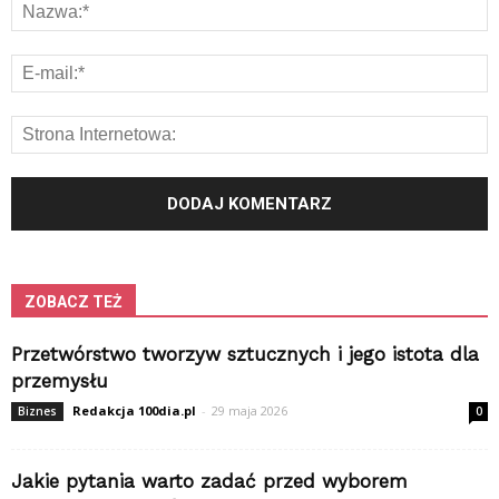
ZOBACZ TEŻ
Przetwórstwo tworzyw sztucznych i jego istota dla
przemysłu
Redakcja 100dia.pl
-
29 maja 2026
Biznes
0
Jakie pytania warto zadać przed wyborem