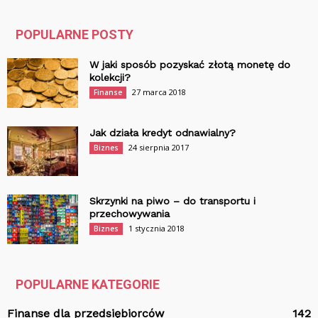
POPULARNE POSTY
W jaki sposób pozyskać złotą monetę do
kolekcji?
27 marca 2018
Finanse
Jak działa kredyt odnawialny?
24 sierpnia 2017
Biznes
Skrzynki na piwo – do transportu i
przechowywania
1 stycznia 2018
Biznes
POPULARNE KATEGORIE
Finanse dla przedsiębiorców
142