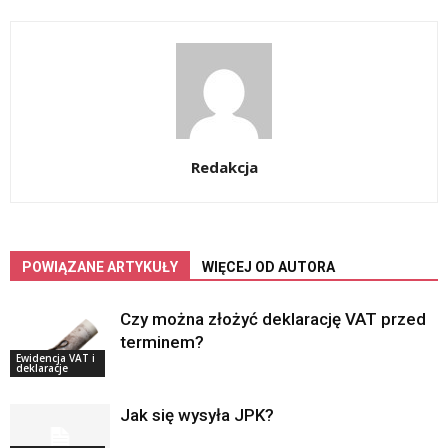
Redakcja
POWIĄZANE ARTYKUŁY
WIĘCEJ OD AUTORA
Czy można złożyć deklarację VAT przed
terminem?
Ewidencja VAT i
deklaracje
Jak się wysyła JPK?