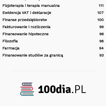
Fizjoterapia i terapia manualna
111
Ewidencja VAT i deklaracje
107
Finanse przedsiębiorstw
100
Fakturowanie i rozliczenia
99
Finansowanie hipoteczne
98
Filozofia
96
Farmacja
94
Finansowanie studiów za granicą
93