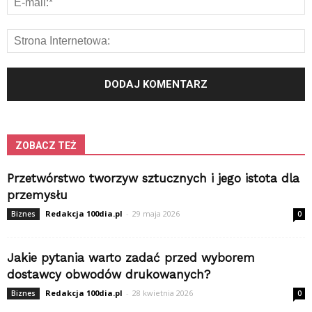
ZOBACZ TEŻ
Przetwórstwo tworzyw sztucznych i jego istota dla
przemysłu
Redakcja 100dia.pl
-
29 maja 2026
Biznes
0
Jakie pytania warto zadać przed wyborem
dostawcy obwodów drukowanych?
Redakcja 100dia.pl
-
28 kwietnia 2026
Biznes
0