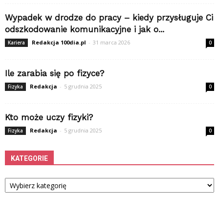
Wypadek w drodze do pracy – kiedy przysługuje Ci
odszkodowanie komunikacyjne i jak o...
Redakcja 100dia.pl
-
31 marca 2026
Kariera
0
Ile zarabia się po fizyce?
Redakcja
-
5 grudnia 2025
Fizyka
0
Kto może uczy fizyki?
Redakcja
-
5 grudnia 2025
Fizyka
0
KATEGORIE
Kategorie