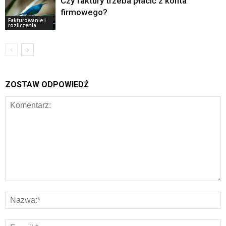
Czy faktury trzeba płacić z konta
firmowego?
Fakturowanie i
rozliczenia
ZOSTAW ODPOWIEDŹ