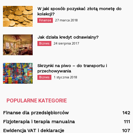
W jaki sposób pozyskać złotą monetę do
kolekcji?
27 marca 2018
Finanse
Jak działa kredyt odnawialny?
24 sierpnia 2017
Biznes
Skrzynki na piwo – do transportu i
przechowywania
1 stycznia 2018
Biznes
POPULARNE KATEGORIE
Finanse dla przedsiębiorców
142
Fizjoterapia i terapia manualna
111
Ewidencja VAT i deklaracje
107