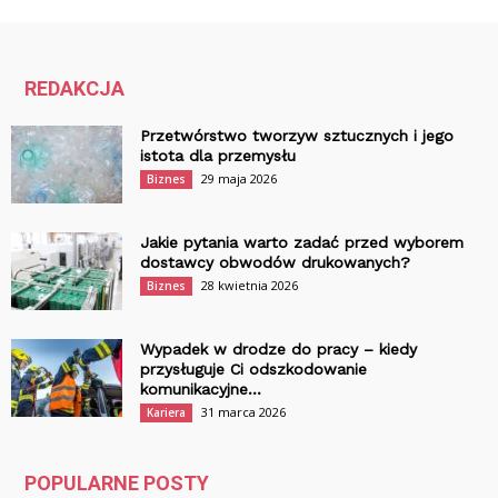
REDAKCJA
Przetwórstwo tworzyw sztucznych i jego
istota dla przemysłu
29 maja 2026
Biznes
Jakie pytania warto zadać przed wyborem
dostawcy obwodów drukowanych?
28 kwietnia 2026
Biznes
Wypadek w drodze do pracy – kiedy
przysługuje Ci odszkodowanie
komunikacyjne...
31 marca 2026
Kariera
POPULARNE POSTY