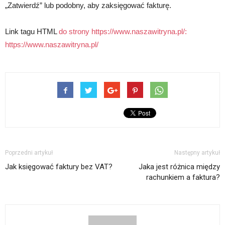
„Zatwierdź” lub podobny, aby zaksięgować fakturę.
Link tagu HTML
do strony https://www.naszawitryna.pl/:
https://www.naszawitryna.pl/
Poprzedni artykuł
Następny artykuł
Jak księgować faktury bez VAT?
Jaka jest różnica między
rachunkiem a faktura?