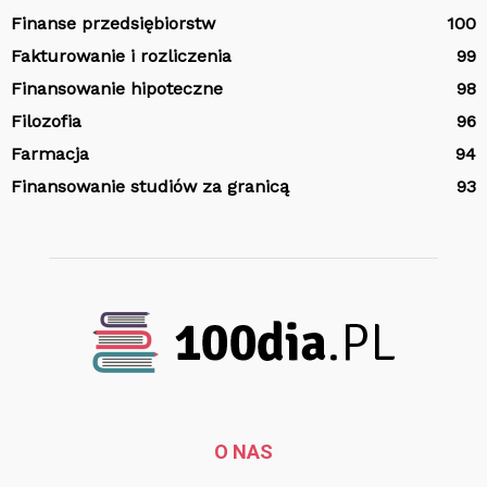
Finanse przedsiębiorstw
100
Fakturowanie i rozliczenia
99
Finansowanie hipoteczne
98
Filozofia
96
Farmacja
94
Finansowanie studiów za granicą
93
O NAS