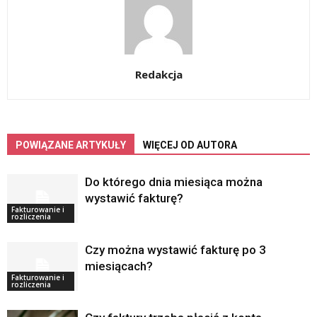
Redakcja
POWIĄZANE ARTYKUŁY
WIĘCEJ OD AUTORA
Do którego dnia miesiąca można
wystawić fakturę?
Fakturowanie i
rozliczenia
Czy można wystawić fakturę po 3
miesiącach?
Fakturowanie i
rozliczenia