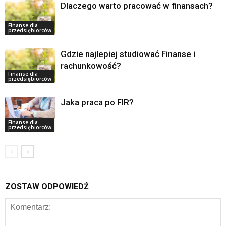
Dlaczego warto pracować w finansach?
Finanse dla
przedsiębiorców
Gdzie najlepiej studiować Finanse i
rachunkowość?
Finanse dla
przedsiębiorców
Jaka praca po FIR?
Finanse dla
przedsiębiorców
ZOSTAW ODPOWIEDŹ