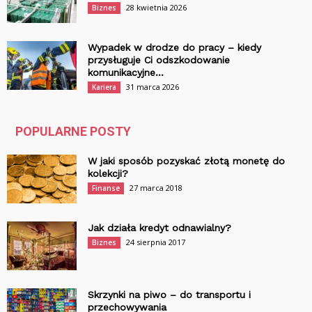
28 kwietnia 2026
Biznes
Wypadek w drodze do pracy – kiedy
przysługuje Ci odszkodowanie
komunikacyjne...
31 marca 2026
Kariera
POPULARNE POSTY
W jaki sposób pozyskać złotą monetę do
kolekcji?
27 marca 2018
Finanse
Jak działa kredyt odnawialny?
24 sierpnia 2017
Biznes
Skrzynki na piwo – do transportu i
przechowywania