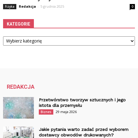
Redakcja
-
5 grudnia 2025
Fizyka
0
KATEGORIE
Kategorie
REDAKCJA
Przetwórstwo tworzyw sztucznych i jego
istota dla przemysłu
29 maja 2026
Biznes
Jakie pytania warto zadać przed wyborem
dostawcy obwodów drukowanych?