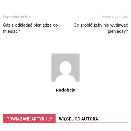
Poprzedni artykuł
Następny artykuł
Gdzie odkładać pieniądze co
Co zrobić żeby nie wydawać
miesiąc?
pieniędzy?
Redakcja
POWIĄZANE ARTYKUŁY
WIĘCEJ OD AUTORA