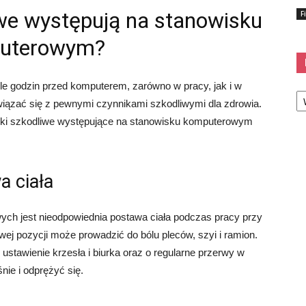
iwe występują na stanowisku
F
uterowym?
le godzin przed komputerem, zarówno w pracy, jak i w
Ka
iązać się z pewnymi czynnikami szkodliwymi dla zdrowia.
iki szkodliwe występujące na stanowisku komputerowym
a ciała
ch jest nieodpowiednia postawa ciała podczas pracy przy
ej pozycji może prowadzić do bólu pleców, szyi i ramion.
ustawienie krzesła i biurka oraz o regularne przerwy w
ie i odprężyć się.