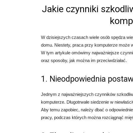
Jakie czynniki szkodl
komp
W dzisiejszych czasach wiele osób spędza wie
domu. Niestety, praca przy komputerze może w
W tym artykule omówimy najważniejsze czynn
oraz sposoby, jak można im przeciwdziałać.
1. Nieodpowiednia postaw
Jednym z najważniejszych czynników szkodliwy
komputerze. Długotrwałe siedzenie w niewłaściw
Aby temu zapobiec, należy dbać o odpowiednie 
pracy, podczas których można rozciągnąć mięśn