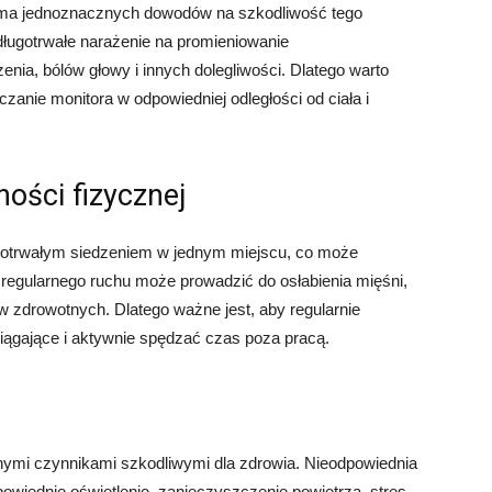
e ma jednoznacznych dowodów na szkodliwość tego
 długotrwałe narażenie na promieniowanie
ia, bólów głowy i innych dolegliwości. Dlatego warto
zanie monitora w odpowiedniej odległości od ciała i
ności fizycznej
ugotrwałym siedzeniem w jednym miejscu, co może
 regularnego ruchu może prowadzić do osłabienia mięśni,
 zdrowotnych. Dlatego ważne jest, aby regularnie
ągające i aktywnie spędzać czas poza pracą.
ymi czynnikami szkodliwymi dla zdrowia. Nieodpowiednia
powiednie oświetlenie, zanieczyszczenie powietrza, stres,