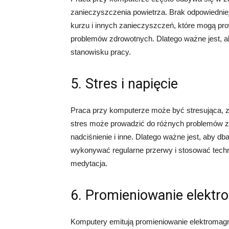
zanieczyszczenia powietrza. Brak odpowiednie
kurzu i innych zanieczyszczeń, które mogą pro
problemów zdrowotnych. Dlatego ważne jest, ab
stanowisku pracy.
5. Stres i napięcie
Praca przy komputerze może być stresująca, z
stres może prowadzić do różnych problemów zd
nadciśnienie i inne. Dlatego ważne jest, aby 
wykonywać regularne przerwy i stosować techni
medytacja.
6. Promieniowanie elekt
Komputery emitują promieniowanie elektromag