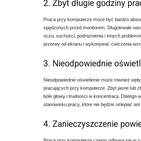
2. Zbyt długie godziny pra
Praca przy komputerze może być bardzo absorb
spędzonych przed monitorem. Długotrwałe nar
oczu, suchości, podrażnienia i innych problemó
przerwy od ekranu i wykonywać ćwiczenia wzr
3. Nieodpowiednie oświetl
Nieodpowiednie oświetlenie może również wpł
pracujących przy komputerze. Zbyt jasne lub
bóle głowy i trudności w koncentracji. Dlatego
stanowisku pracy, które nie będzie oślepiać a
4. Zanieczyszczenie powi
Praca przy komputerze często odbywa się w 