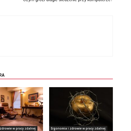
RA
zdrowie w pracy zdalnej
Ergonomia i zdrowie w pracy zdalnej