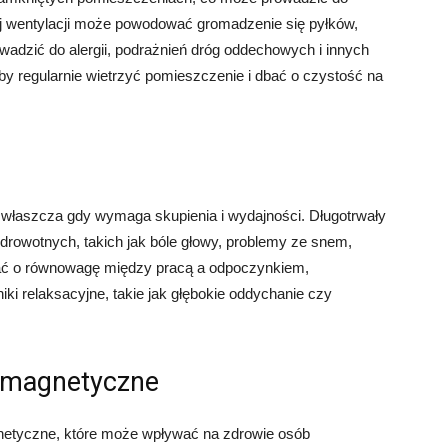
j wentylacji może powodować gromadzenie się pyłków,
wadzić do alergii, podrażnień dróg oddechowych i innych
y regularnie wietrzyć pomieszczenie i dbać o czystość na
właszcza gdy wymaga skupienia i wydajności. Długotrwały
rowotnych, takich jak bóle głowy, problemy ze snem,
dbać o równowagę między pracą a odpoczynkiem,
ki relaksacyjne, takie jak głębokie oddychanie czy
romagnetyczne
netyczne, które może wpływać na zdrowie osób