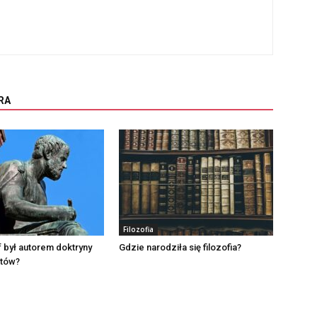
RA
Filozofia
f był autorem doktryny
Gdzie narodziła się filozofia?
tów?