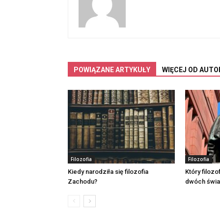
POWIĄZANE ARTYKUŁY
WIĘCEJ OD AUTO
Filozofia
Filozofia
Kiedy narodziła się filozofia
Który filozo
Zachodu?
dwóch świa