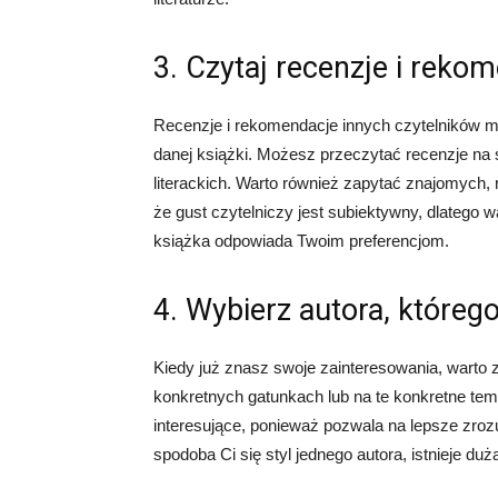
3. Czytaj recenzje i reko
Recenzje i rekomendacje innych czytelników m
danej książki. Możesz przeczytać recenzje na
literackich. Warto również zapytać znajomych, 
że gust czytelniczy jest subiektywny, dlatego w
książka odpowiada Twoim preferencjom.
4. Wybierz autora, któreg
Kiedy już znasz swoje zainteresowania, warto 
konkretnych gatunkach lub na te konkretne tem
interesujące, ponieważ pozwala na lepsze zrozum
spodoba Ci się styl jednego autora, istnieje du