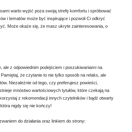
asami warto wyjść poza swoją strefę komfortu i spróbować
 i tematów może być inspirujące i pozwoli Ci odkryć
yć. Może okaże się, że masz ukryte zainteresowania, o
, ale z odpowiednim podejściem i poszukiwaniami na
 Pamiętaj, że czytanie to nie tylko sposób na relaks, ale
tów. Niezależnie od tego, czy preferujesz powieści,
 istnieje mnóstwo wartościowych tytułów, które czekają na
korzystaj z rekomendacji innych czytelników i bądź otwarty
tóra nigdy się nie kończy!
aniem do działania oraz linkiem do strony: