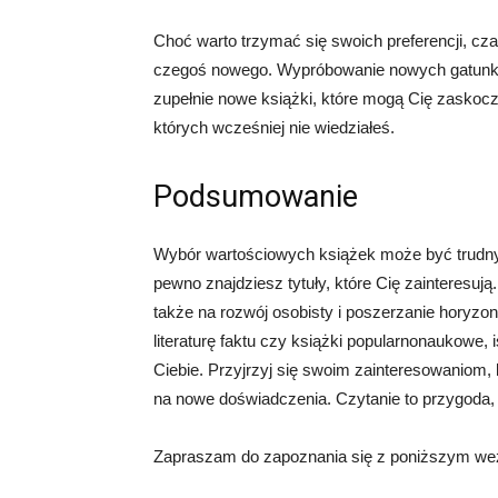
Choć warto trzymać się swoich preferencji, cz
czegoś nowego. Wypróbowanie nowych gatunków
zupełnie nowe książki, które mogą Cię zaskocz
których wcześniej nie wiedziałeś.
Podsumowanie
Wybór wartościowych książek może być trudny
pewno znajdziesz tytuły, które Cię zainteresują.
także na rozwój osobisty i poszerzanie horyzon
literaturę faktu czy książki popularnonaukowe,
Ciebie. Przyjrzyj się swoim zainteresowaniom, 
na nowe doświadczenia. Czytanie to przygoda, k
Zapraszam do zapoznania się z poniższym wezw