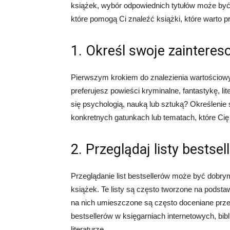
książek, wybór odpowiednich tytułów może być
które pomogą Ci znaleźć książki, które warto p
1. Określ swoje zainteres
Pierwszym krokiem do znalezienia wartościowy
preferujesz powieści kryminalne, fantastykę, li
się psychologią, nauką lub sztuką? Określenie
konkretnych gatunkach lub tematach, które Cię n
2. Przeglądaj listy bestse
Przeglądanie list bestsellerów może być dobr
książek. Te listy są często tworzone na podstawi
na nich umieszczone są często doceniane prze
bestsellerów w księgarniach internetowych, bi
literaturze.