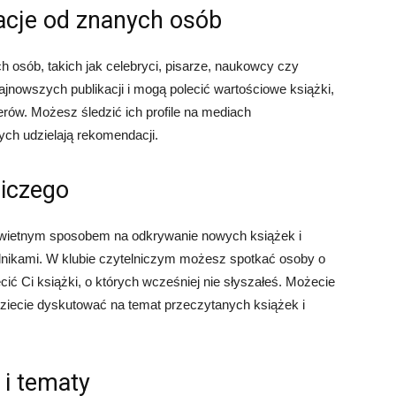
acje od znanych osób
 osób, takich jak celebryci, pisarze, naukowcy czy
najnowszych publikacji i mogą polecić wartościowe książki,
llerów. Możesz śledzić ich profile na mediach
ch udzielają rekomendacji.
niczego
świetnym sposobem na odkrywanie nowych książek i
elnikami. W klubie czytelniczym możesz spotkać osoby o
ić Ci książki, o których wcześniej nie słyszałeś. Możecie
dziecie dyskutować na temat przeczytanych książek i
 i tematy