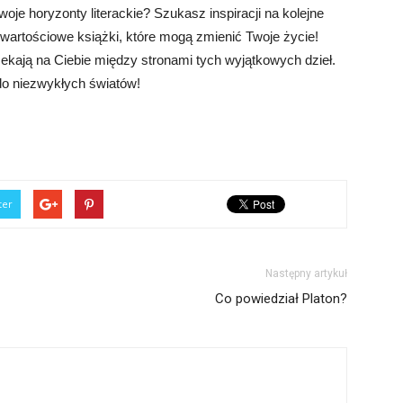
je horyzonty literackie? Szukasz inspiracji na kolejne
o wartościowe książki, które mogą zmienić Twoje życie!
czekają na Ciebie między stronami tych wyjątkowych dzieł.
 do niezwykłych światów!
ter
Następny artykuł
Co powiedział Platon?