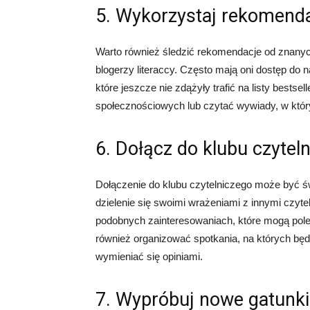
5. Wykorzystaj rekomend
Warto również śledzić rekomendacje od znanych
blogerzy literaccy. Często mają oni dostęp do 
które jeszcze nie zdążyły trafić na listy bestse
społecznościowych lub czytać wywiady, w który
6. Dołącz do klubu czytel
Dołączenie do klubu czytelniczego może być 
dzielenie się swoimi wrażeniami z innymi czyt
podobnych zainteresowaniach, które mogą polec
również organizować spotkania, na których bę
wymieniać się opiniami.
7. Wypróbuj nowe gatunki