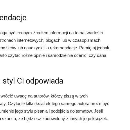
mendacje
ogą być cennym źródłem informacji na temat wartości
 stronach internetowych, blogach lub w czasopismach
rodziców lub nauczycieli o rekomendacje. Pamiętaj jednak,
arto czytać różne opinie i samodzielnie ocenić, czy dana
o styl Ci odpowiada
zwrócić uwagę na autorów, którzy piszą w tych
aty. Czytanie kilku książek tego samego autora może być
ienie jego stylu pisania i podejścia do tematów. Jeśli
ża szansa, że ​​będziesz zadowolony z innych jego książek.