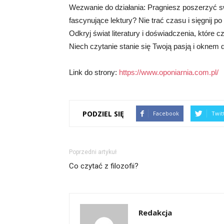
Wezwanie do działania: Pragniesz poszerzyć swo
fascynujące lektury? Nie trać czasu i sięgnij p
Odkryj świat literatury i doświadczenia, które 
Niech czytanie stanie się Twoją pasją i oknem
Link do strony:
https://www.oponiarnia.com.pl/
PODZIEL SIĘ
Facebook
Twit
Poprzedni artykuł
Co czytać z filozofii?
Redakcja