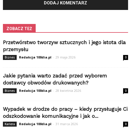
ZOBACZ TEŻ
Przetwórstwo tworzyw sztucznych i jego istota dla
przemysłu
Redakcja 100dia.pl
-
29 maja 2026
Biznes
0
Jakie pytania warto zadać przed wyborem
dostawcy obwodów drukowanych?
Redakcja 100dia.pl
-
28 kwietnia 2026
Biznes
0
Wypadek w drodze do pracy – kiedy przysługuje Ci
odszkodowanie komunikacyjne i jak o...
Redakcja 100dia.pl
-
31 marca 2026
Kariera
0