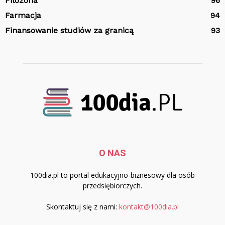
Filozofia
96
Farmacja
94
Finansowanie studiów za granicą
93
O NAS
100dia.pl to portal edukacyjno-biznesowy dla osób
przedsiębiorczych.
Skontaktuj się z nami:
kontakt@100dia.pl