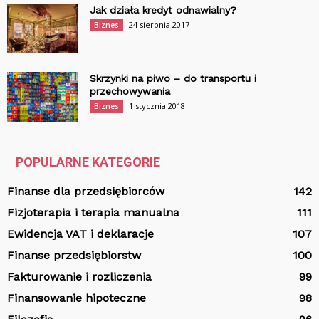
Jak działa kredyt odnawialny?
24 sierpnia 2017
Biznes
Skrzynki na piwo – do transportu i
przechowywania
1 stycznia 2018
Biznes
POPULARNE KATEGORIE
Finanse dla przedsiębiorców
142
Fizjoterapia i terapia manualna
111
Ewidencja VAT i deklaracje
107
Finanse przedsiębiorstw
100
Fakturowanie i rozliczenia
99
Finansowanie hipoteczne
98