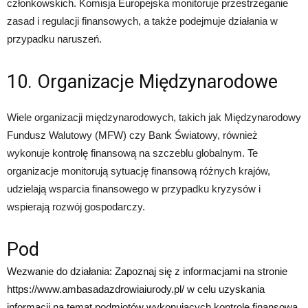
członkowskich. Komisja Europejska monitoruje przestrzeganie
zasad i regulacji finansowych, a także podejmuje działania w
przypadku naruszeń.
10. Organizacje Międzynarodowe
Wiele organizacji międzynarodowych, takich jak Międzynarodowy
Fundusz Walutowy (MFW) czy Bank Światowy, również
wykonuje kontrolę finansową na szczeblu globalnym. Te
organizacje monitorują sytuację finansową różnych krajów,
udzielają wsparcia finansowego w przypadku kryzysów i
wspierają rozwój gospodarczy.
Pod
Wezwanie do działania: Zapoznaj się z informacjami na stronie
https://www.ambasadazdrowiaiurody.pl/ w celu uzyskania
informacji na temat podmiotów wykonujących kontrolę finansową.