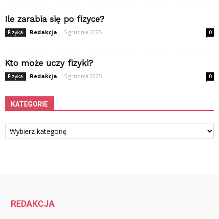
Ile zarabia się po fizyce?
Redakcja
-
5 grudnia 2025
Fizyka
0
Kto może uczy fizyki?
Redakcja
-
5 grudnia 2025
Fizyka
0
KATEGORIE
Kategorie
REDAKCJA