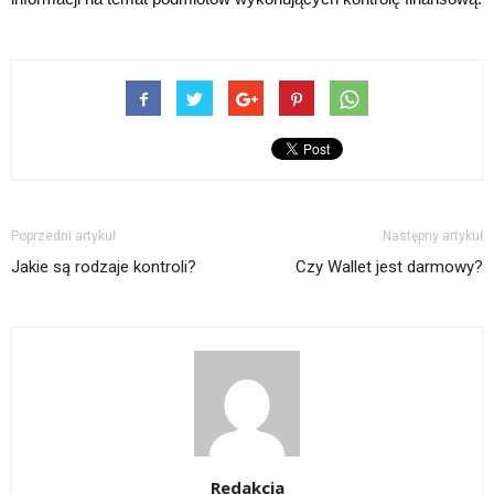
Poprzedni artykuł
Następny artykuł
Jakie są rodzaje kontroli?
Czy Wallet jest darmowy?
Redakcja