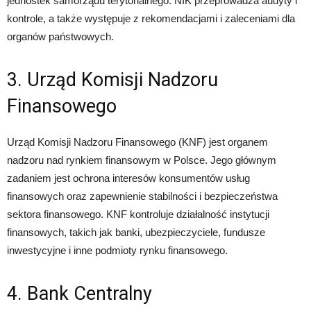
jednostek samorządu terytorialnego. NIK przeprowadza audyty i
kontrole, a także występuje z rekomendacjami i zaleceniami dla
organów państwowych.
3. Urząd Komisji Nadzoru
Finansowego
Urząd Komisji Nadzoru Finansowego (KNF) jest organem
nadzoru nad rynkiem finansowym w Polsce. Jego głównym
zadaniem jest ochrona interesów konsumentów usług
finansowych oraz zapewnienie stabilności i bezpieczeństwa
sektora finansowego. KNF kontroluje działalność instytucji
finansowych, takich jak banki, ubezpieczyciele, fundusze
inwestycyjne i inne podmioty rynku finansowego.
4. Bank Centralny