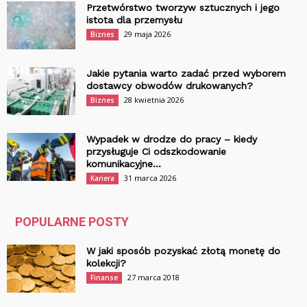
Przetwórstwo tworzyw sztucznych i jego
istota dla przemysłu
29 maja 2026
Biznes
Jakie pytania warto zadać przed wyborem
dostawcy obwodów drukowanych?
28 kwietnia 2026
Biznes
Wypadek w drodze do pracy – kiedy
przysługuje Ci odszkodowanie
komunikacyjne...
31 marca 2026
Kariera
POPULARNE POSTY
W jaki sposób pozyskać złotą monetę do
kolekcji?
27 marca 2018
Finanse