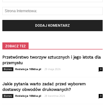
ZOBACZ TEŻ
Przetwórstwo tworzyw sztucznych i jego istota dla
przemysłu
Redakcja 100dia.pl
-
29 maja 2026
Biznes
0
Jakie pytania warto zadać przed wyborem
dostawcy obwodów drukowanych?
Redakcja 100dia.pl
-
28 kwietnia 2026
Biznes
0