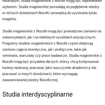
naukowym, studia magisterskie z filozofii mogą być odpowiednim
wyborem. Studia magisterskie pozwalają na pogłębienie wiedzy
w różnych dziedzinach filozofii i prowadzą do uzyskania tytułu
magistra.
Studia magisterskie z filozofii mogą być prowadzone zarówno na
uniwersytetach, jak i na niektórych uczelniach artystycznych.
Programy studiów magisterskich z filozofii często obejmują
zarówno zajęcia teoretyczne, jak i praktyczne, takie jak
seminaria, warsztaty czy prace badawcze. Studia magisterskie z
filozofii mogą być przydatne dla tych, którzy chcą kontynuować
karierę naukową, pracować jako nauczyciele akademiccy lub
pracować w innych dziedzinach, które wymagają
zaawansowanej wiedzy filozoficznej.
Studia interdyscyplinarne