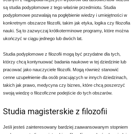
są studia podyplomowe z tego właśnie przedmiotu. Studia
podyplomowe pozwalają na pogłębienie wiedzy i umiejętności w
konkretnym obszarze filozofii, takim jak etyka, logika czy filozofia
nauki. Są to zazwyczaj krótkoterminowe programy, które można
ukończyć w ciągu jednego lub dwóch lat.
Studia podyplomowe z filozofii mogą być przydatne dla tych,
którzy chcą kontynuować badania naukowe w tej dziedzinie lub
pracować jako nauczyciele filozofii. Mogą również stanowić
cenne uzupełnienie dla osób pracujących w innych dziedzinach,
takich jak prawo, medycyna czy biznes, które chcą poszerzyć
swoją wiedzę o filozoficzne podejście do tych obszarów.
Studia magisterskie z filozofii
Jeśli jesteś zainteresowany bardziej zaawansowanym stopniem