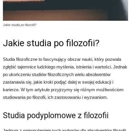
Jakie studia po filozofii?
Jakie studia po filozofii?
Studia filozoficzne to fascynujący obszar nauki, który pozwala
zgłębić tajemnice ludzkiego myślenia, istnienia i wartości. Jednak
po ukończeniu studiów filozoficznych wielu absolwentów
zastanawia się, jakie kroki podjąć dalej w swojej edukacji i
karierze. W tym artykule przyjrzymy się różnym możliwościom
studiowania po filozofii, ich zastosowaniu i wyzwaniom.
Studia podyplomowe z filozofii
Jednym z najpopularniejszych wyborów dla absolwentów filozofii