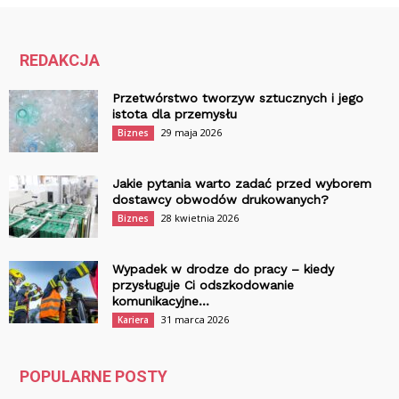
REDAKCJA
Przetwórstwo tworzyw sztucznych i jego
istota dla przemysłu
29 maja 2026
Biznes
Jakie pytania warto zadać przed wyborem
dostawcy obwodów drukowanych?
28 kwietnia 2026
Biznes
Wypadek w drodze do pracy – kiedy
przysługuje Ci odszkodowanie
komunikacyjne...
31 marca 2026
Kariera
POPULARNE POSTY