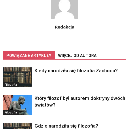
Redakcja
POWIĄZANE ARTYKUŁY
WIĘCEJ OD AUTORA
Kiedy narodziła się filozofia Zachodu?
Filozofia
Który filozof był autorem doktryny dwóch
światów?
Filozofia
Gdzie narodziła się filozofia?