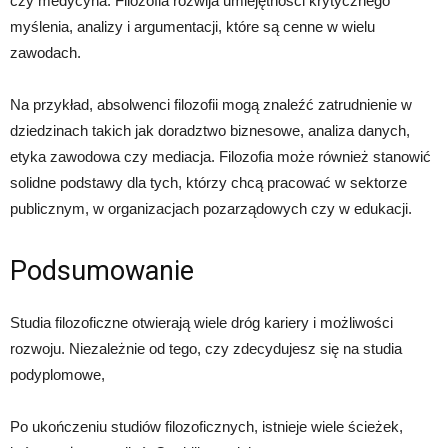
czy medycyna. Filozofia rozwija umiejętności krytycznego
myślenia, analizy i argumentacji, które są cenne w wielu
zawodach.
Na przykład, absolwenci filozofii mogą znaleźć zatrudnienie w
dziedzinach takich jak doradztwo biznesowe, analiza danych,
etyka zawodowa czy mediacja. Filozofia może również stanowić
solidne podstawy dla tych, którzy chcą pracować w sektorze
publicznym, w organizacjach pozarządowych czy w edukacji.
Podsumowanie
Studia filozoficzne otwierają wiele dróg kariery i możliwości
rozwoju. Niezależnie od tego, czy zdecydujesz się na studia
podyplomowe,
Po ukończeniu studiów filozoficznych, istnieje wiele ścieżek,