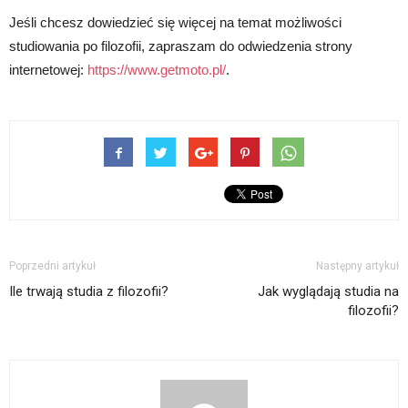
Jeśli chcesz dowiedzieć się więcej na temat możliwości
studiowania po filozofii, zapraszam do odwiedzenia strony
internetowej:
https://www.getmoto.pl/
.
Poprzedni artykuł
Następny artykuł
Ile trwają studia z filozofii?
Jak wyglądają studia na
filozofii?