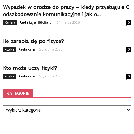
Wypadek w drodze do pracy – kiedy przysługuje Ci
odszkodowanie komunikacyjne i jak o...
Redakcja 100dia.pl
-
31 marca 2026
Kariera
0
Ile zarabia się po fizyce?
Redakcja
-
5 grudnia 2025
Fizyka
0
Kto może uczy fizyki?
Redakcja
-
5 grudnia 2025
Fizyka
0
KATEGORIE
Kategorie