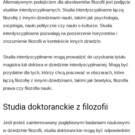
Alternatywnym podejściem dla absolwentów filozofii jest podjęcie
studiów interdyscyplinarnych. Studia interdyscyplinarne łączą
filozofię z innymi dziedzinami nauki, takimi jak psychologia,
socjologia, nauki polityczne czy nauki o kulturze. Studia
interdyscyplinarne pozwalają na poszerzenie horyzontów i
zrozumienie filozofii w kontekście innych dziedzin.
Studia interdyscyplinarne mogą prowadzić do uzyskania tytułu
magistra lub doktora w dziedzinie interdyscyplinarnej. Mogą być
przydatne dla tych, którzy chcą pracować w obszarach, które
łączą filozofię z innymi dziedzinami, takimi jak bioetyka, filozofia
prawa czy filozofia nauki.
Studia doktoranckie z filozofii
Jeśli jesteś zainteresowany pogłębionymi badaniami naukowymi
w dziedzinie filozofii, studia doktoranckie mogą być odpowiednim