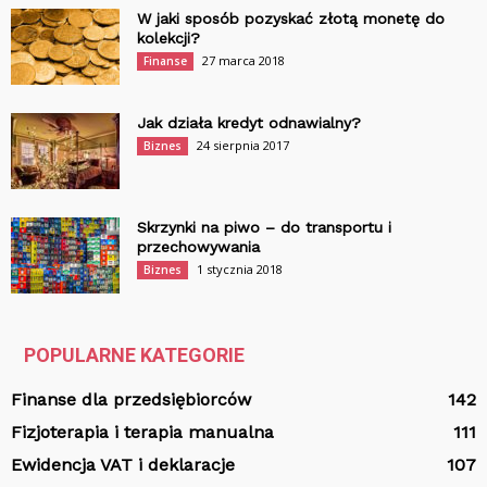
W jaki sposób pozyskać złotą monetę do
kolekcji?
27 marca 2018
Finanse
Jak działa kredyt odnawialny?
24 sierpnia 2017
Biznes
Skrzynki na piwo – do transportu i
przechowywania
1 stycznia 2018
Biznes
POPULARNE KATEGORIE
Finanse dla przedsiębiorców
142
Fizjoterapia i terapia manualna
111
Ewidencja VAT i deklaracje
107