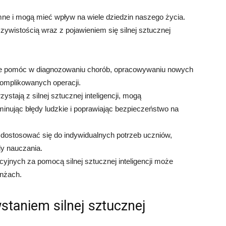
romne i mogą mieć wpływ na wiele dziedzin naszego życia.
zywistością wraz z pojawieniem się silnej sztucznej
oże pomóc w diagnozowaniu chorób, opracowywaniu nowych
omplikowanych operacji.
stają z silnej sztucznej inteligencji, mogą
minując błędy ludzkie i poprawiając bezpieczeństwo na
 dostosować się do indywidualnych potrzeb uczniów,
dy nauczania.
jnych za pomocą silnej sztucznej inteligencji może
anżach.
taniem silnej sztucznej