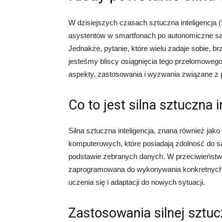
W dzisiejszych czasach sztuczna inteligencja 
asystentów w smartfonach po autonomiczne sam
Jednakże, pytanie, które wielu zadaje sobie, br
jesteśmy bliscy osiągnięcia tego przełomoweg
aspekty, zastosowania i wyzwania związane z po
Co to jest silna sztuczna i
Silna sztuczna inteligencja, znana również jako
komputerowych, które posiadają zdolność do s
podstawie zebranych danych. W przeciwieństwie d
zaprogramowana do wykonywania konkretnych z
uczenia się i adaptacji do nowych sytuacji.
Zastosowania silnej sztucz