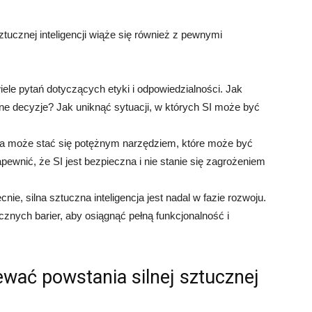
tucznej inteligencji wiąże się również z pewnymi
iele pytań dotyczących etyki i odpowiedzialności. Jak
ne decyzje? Jak uniknąć sytuacji, w których SI może być
cja może stać się potężnym narzędziem, które może być
ewnić, że SI jest bezpieczna i nie stanie się zagrożeniem
nie, silna sztuczna inteligencja jest nadal w fazie rozwoju.
cznych barier, aby osiągnąć pełną funkcjonalność i
wać powstania silnej sztucznej