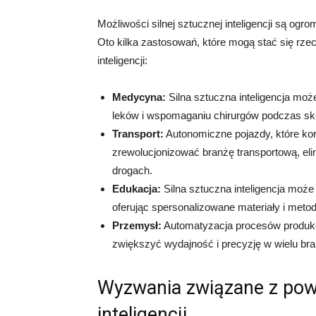
Możliwości silnej sztucznej inteligencji są og
Oto kilka zastosowań, które mogą stać się rzec
inteligencji:
Medycyna:
Silna sztuczna inteligencja m
leków i wspomaganiu chirurgów podczas sk
Transport:
Autonomiczne pojazdy, które korzy
zrewolucjonizować branżę transportową, eli
drogach.
Edukacja:
Silna sztuczna inteligencja może
oferując spersonalizowane materiały i meto
Przemysł:
Automatyzacja procesów produkcy
zwiększyć wydajność i precyzję w wielu br
Wyzwania związane z pows
inteligencji