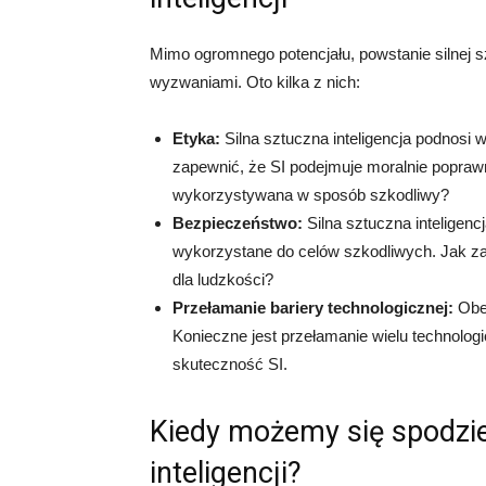
Mimo ogromnego potencjału, powstanie silnej sz
wyzwaniami. Oto kilka z nich:
Etyka:
Silna sztuczna inteligencja podnosi w
zapewnić, że SI podejmuje moralnie popraw
wykorzystywana w sposób szkodliwy?
Bezpieczeństwo:
Silna sztuczna inteligen
wykorzystane do celów szkodliwych. Jak zap
dla ludzkości?
Przełamanie bariery technologicznej:
Obec
Konieczne jest przełamanie wielu technologi
skuteczność SI.
Kiedy możemy się spodzie
inteligencji?