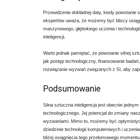
Przewidzenie dokładnej daty, kiedy powstanie si
ekspertów uważa, że możemy być bliscy osiągni
maszynowego, głębokiego uczenia i technologii
inteligencji.
Warto jednak pamiętać, że powstanie silnej sztu
jak postęp technologiczny, finansowanie badań, 
rozwiązanie wyzwań związanych z SI, aby zape
Podsumowanie
Silna sztuczna inteligencja jest obecnie jedny
technologicznego. Jej potencjał do zmiany nas
wyzwaniami. Mimo to, możemy być optymistyczni 
dziedzinie technologii komputerowych i uczeni
bliżej osiągnięcia tego przełomowego momentu.