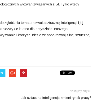
nologicznych wyzwań związanych z SI. Tylko wtedy
zgłębiania tematu rozwoju sztucznej inteligencji i jej
t niezwykle istotna dla przyszłości naszego
wyzwania i korzyści niesie ze sobą rozwój silnej sztucznej
ter
Następny artykuł
Jak sztuczna inteligencja zmieni rynek pracy?