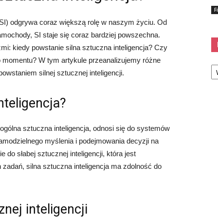
F
(SI) odgrywa coraz większą rolę w naszym życiu. Od
ochody, SI staje się coraz bardziej powszechna.
zmi: kiedy powstanie silna sztuczna inteligencja? Czy
o momentu? W tym artykule przeanalizujemy różne
Ka
wstaniem silnej sztucznej inteligencji.
nteligencja?
 ogólna sztuczna inteligencja, odnosi się do systemów
amodzielnego myślenia i podejmowania decyzji na
o słabej sztucznej inteligencji, która jest
adań, silna sztuczna inteligencja ma zdolność do
nej inteligencji