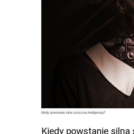
Kiedy powstanie silna sztuczna inteligencja?
Kiedy powstanie silna 