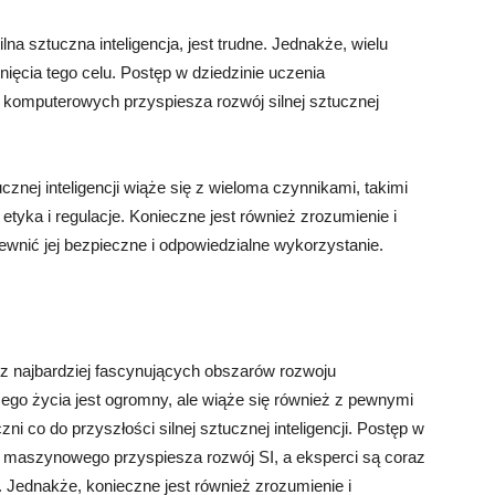
lna sztuczna inteligencja, jest trudne. Jednakże, wielu
ęcia tego celu. Postęp w dziedzinie uczenia
 komputerowych przyspiesza rozwój silnej sztucznej
cznej inteligencji wiąże się z wieloma czynnikami, takimi
etyka i regulacje. Konieczne jest również zrozumienie i
wnić jej bezpieczne i odpowiedzialne wykorzystanie.
m z najbardziej fascynujących obszarów rozwoju
zego życia jest ogromny, ale wiąże się również z pewnymi
co do przyszłości silnej sztucznej inteligencji. Postęp w
a maszynowego przyspiesza rozwój SI, a eksperci są coraz
 Jednakże, konieczne jest również zrozumienie i