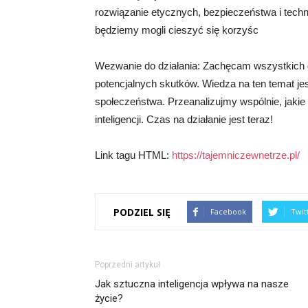
rozwiązanie etycznych, bezpieczeństwa i tech
będziemy mogli cieszyć się korzyśc
Wezwanie do działania: Zachęcam wszystkich do 
potencjalnych skutków. Wiedza na ten temat jes
społeczeństwa. Przeanalizujmy wspólnie, jakie 
inteligencji. Czas na działanie jest teraz!
Link tagu HTML:
https://tajemniczewnetrze.pl/
PODZIEL SIĘ
Facebook
Twit
Poprzedni artykuł
Jak sztuczna inteligencja wpływa na nasze
życie?