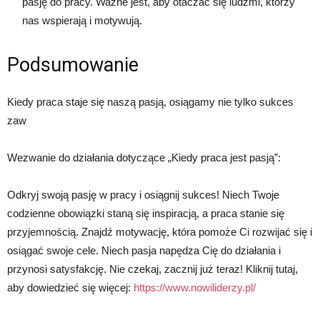
pasję do pracy. Ważne jest, aby otaczać się ludźmi, którzy
nas wspierają i motywują.
Podsumowanie
Kiedy praca staje się naszą pasją, osiągamy nie tylko sukces
zaw
Wezwanie do działania dotyczące „Kiedy praca jest pasją”:
Odkryj swoją pasję w pracy i osiągnij sukces! Niech Twoje
codzienne obowiązki staną się inspiracją, a praca stanie się
przyjemnością. Znajdź motywację, która pomoże Ci rozwijać się i
osiągać swoje cele. Niech pasja napędza Cię do działania i
przynosi satysfakcję. Nie czekaj, zacznij już teraz! Kliknij tutaj,
aby dowiedzieć się więcej:
https://www.nowiliderzy.pl/