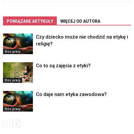
POWIĄZANE ARTYKUŁY
WIĘCEJ OD AUTORA
Czy dziecko może nie chodzić na etykę i
religię?
Etos pracy
Co to są zajęcia z etyki?
Etos pracy
Co daje nam etyka zawodowa?
Etos pracy