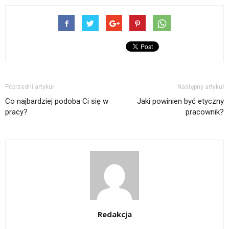
Poprzedni artykuł
Następny artykuł
Co najbardziej podoba Ci się w
Jaki powinien być etyczny
pracy?
pracownik?
Redakcja