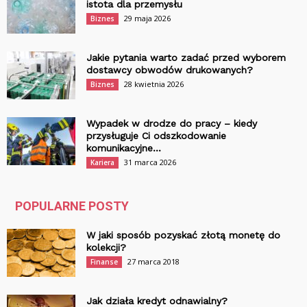
istota dla przemysłu
29 maja 2026
Biznes
Jakie pytania warto zadać przed wyborem
dostawcy obwodów drukowanych?
28 kwietnia 2026
Biznes
Wypadek w drodze do pracy – kiedy
przysługuje Ci odszkodowanie
komunikacyjne...
31 marca 2026
Kariera
POPULARNE POSTY
W jaki sposób pozyskać złotą monetę do
kolekcji?
27 marca 2018
Finanse
Jak działa kredyt odnawialny?