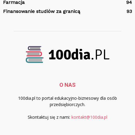
Farmacja
94
Finansowanie studiów za granicą
93
O NAS
100dia.pl to portal edukacyjno-biznesowy dla osób
przedsiębiorczych.
Skontaktuj się z nami:
kontakt@100dia.pl