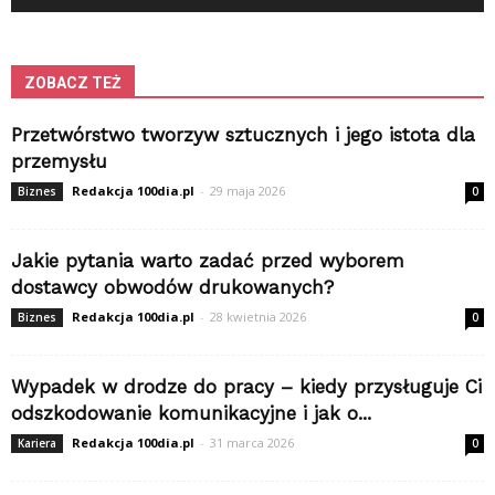
ZOBACZ TEŻ
Przetwórstwo tworzyw sztucznych i jego istota dla
przemysłu
Redakcja 100dia.pl
-
29 maja 2026
Biznes
0
Jakie pytania warto zadać przed wyborem
dostawcy obwodów drukowanych?
Redakcja 100dia.pl
-
28 kwietnia 2026
Biznes
0
Wypadek w drodze do pracy – kiedy przysługuje Ci
odszkodowanie komunikacyjne i jak o...
Redakcja 100dia.pl
-
31 marca 2026
Kariera
0