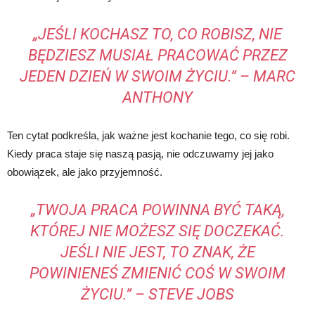
„JEŚLI KOCHASZ TO, CO ROBISZ, NIE
BĘDZIESZ MUSIAŁ PRACOWAĆ PRZEZ
JEDEN DZIEŃ W SWOIM ŻYCIU.” – MARC
ANTHONY
Ten cytat podkreśla, jak ważne jest kochanie tego, co się robi.
Kiedy praca staje się naszą pasją, nie odczuwamy jej jako
obowiązek, ale jako przyjemność.
„TWOJA PRACA POWINNA BYĆ TAKĄ,
KTÓREJ NIE MOŻESZ SIĘ DOCZEKAĆ.
JEŚLI NIE JEST, TO ZNAK, ŻE
POWINIENEŚ ZMIENIĆ COŚ W SWOIM
ŻYCIU.” – STEVE JOBS