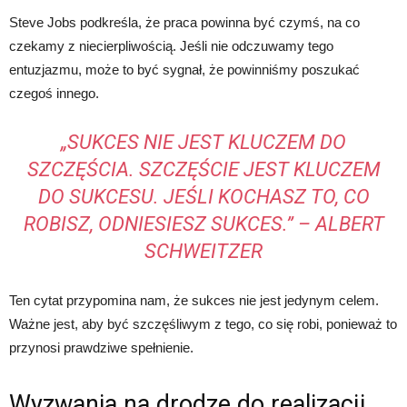
Steve Jobs podkreśla, że praca powinna być czymś, na co
czekamy z niecierpliwością. Jeśli nie odczuwamy tego
entuzjazmu, może to być sygnał, że powinniśmy poszukać
czegoś innego.
„SUKCES NIE JEST KLUCZEM DO
SZCZĘŚCIA. SZCZĘŚCIE JEST KLUCZEM
DO SUKCESU. JEŚLI KOCHASZ TO, CO
ROBISZ, ODNIESIESZ SUKCES.” – ALBERT
SCHWEITZER
Ten cytat przypomina nam, że sukces nie jest jedynym celem.
Ważne jest, aby być szczęśliwym z tego, co się robi, ponieważ to
przynosi prawdziwe spełnienie.
Wyzwania na drodze do realizacji