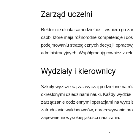
Zarząd uczelni
Rektor nie działa samodzielnie – wspiera go za
osób, które mają różnorodne kompetencje i do
podejmowaniu strategicznych decyzji, opracowy
administracyjnych. Współpracują również z rekto
Wydziały i kierownicy
Szkoły wyższe są zazwyczaj podzielone na róż
określonymi dziedzinami nauki. Każdy wydział 
zarządzanie codziennymi operacjami na wydzial
zatrudnianie wykładowców, opracowywanie pr
zapewnienie wysokiej jakości nauczania.