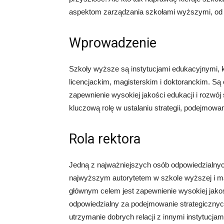
aspektom zarządzania szkołami wyższymi, od ap
Wprowadzenie
Szkoły wyższe są instytucjami edukacyjnymi, k
licencjackim, magisterskim i doktoranckim. Są
zapewnienie wysokiej jakości edukacji i rozwó
kluczową rolę w ustalaniu strategii, podejmowa
Rola rektora
Jedną z najważniejszych osób odpowiedzialnych
najwyższym autorytetem w szkole wyższej i ma
głównym celem jest zapewnienie wysokiej jakośc
odpowiedzialny za podejmowanie strategicznyc
utrzymanie dobrych relacji z innymi instytucja