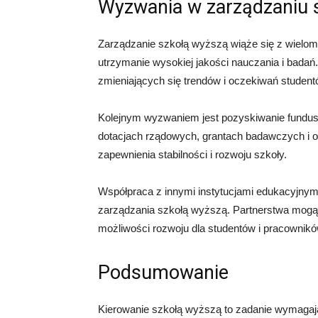
Wyzwania w zarządzaniu 
Zarządzanie szkołą wyższą wiąże się z wielo
utrzymanie wysokiej jakości nauczania i bada
zmieniających się trendów i oczekiwań student
Kolejnym wyzwaniem jest pozyskiwanie fundusz
dotacjach rządowych, grantach badawczych i op
zapewnienia stabilności i rozwoju szkoły.
Współpraca z innymi instytucjami edukacyjnym
zarządzania szkołą wyższą. Partnerstwa mogą 
możliwości rozwoju dla studentów i pracownikó
Podsumowanie
Kierowanie szkołą wyższą to zadanie wymagając