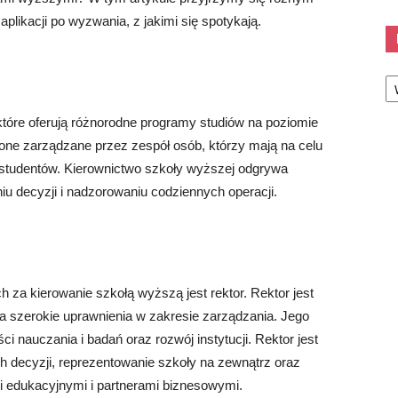
likacji po wyzwania, z jakimi się spotykają.
Ka
tóre oferują różnorodne programy studiów na poziomie
 one zarządzane przez zespół osób, którzy mają na celu
j studentów. Kierownictwo szkoły wyższej odgrywa
niu decyzji i nadzorowaniu codziennych operacji.
 za kierowanie szkołą wyższą jest rektor. Rektor jest
 szerokie uprawnienia w zakresie zarządzania. Jego
i nauczania i badań oraz rozwój instytucji. Rektor jest
h decyzji, reprezentowanie szkoły na zewnątrz oraz
mi edukacyjnymi i partnerami biznesowymi.