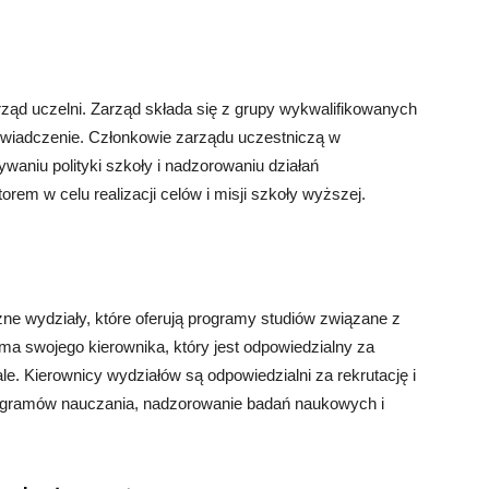
rząd uczelni. Zarząd składa się z grupy wykwalifikowanych
świadczenie. Członkowie zarządu uczestniczą w
waniu polityki szkoły i nadzorowaniu działań
rem w celu realizacji celów i misji szkoły wyższej.
ne wydziały, które oferują programy studiów związane z
ma swojego kierownika, który jest odpowiedzialny za
e. Kierownicy wydziałów są odpowiedzialni za rekrutację i
ogramów nauczania, nadzorowanie badań naukowych i