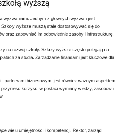
szkołą wyższą
ma wyzwaniami. Jednym z głównych wyzwań jest
ń. Szkoły wyższe muszą stale dostosowywać się do
ów oraz zapewniać im odpowiednie zasoby i infrastrukturę.
y na rozwój szkoły. Szkoły wyższe często polegają na
łatach za studia. Zarządzanie finansami jest kluczowe dla
i i partnerami biznesowymi jest również ważnym aspektem
przynieść korzyści w postaci wymiany wiedzy, zasobów i
w.
e wielu umiejętności i kompetencji. Rektor, zarząd