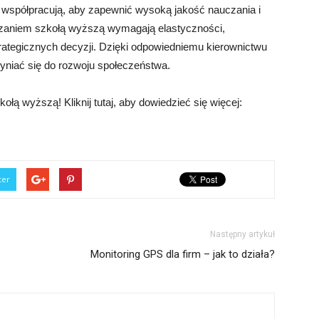
cy współpracują, aby zapewnić wysoką jakość nauczania i
dzaniem szkołą wyższą wymagają elastyczności,
rategicznych decyzji. Dzięki odpowiedniemu kierownictwu
niać się do rozwoju społeczeństwa.
ołą wyższą! Kliknij tutaj, aby dowiedzieć się więcej:
ter
Następny artykuł
Monitoring GPS dla firm – jak to działa?