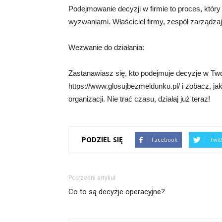
Podejmowanie decyzji w firmie to proces, któr
wyzwaniami. Właściciel firmy, zespół zarządzają
Wezwanie do działania:
Zastanawiasz się, kto podejmuje decyzje w Twoj
https://www.glosujbezmeldunku.pl/ i zobacz, 
organizacji. Nie trać czasu, działaj już teraz!
PODZIEL SIĘ
Facebook
Twit
Poprzedni artykuł
Co to są decyzje operacyjne?