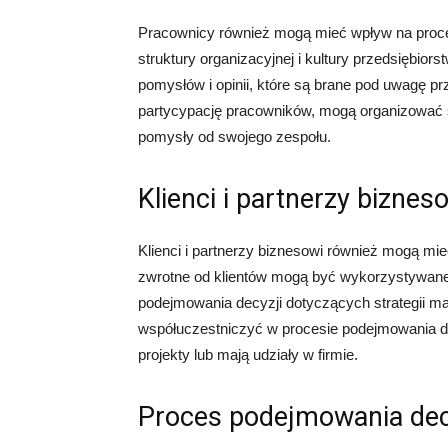
Pracownicy również mogą mieć wpływ na proce
struktury organizacyjnej i kultury przedsiębi
pomysłów i opinii, które są brane pod uwagę pr
partycypację pracowników, mogą organizować sp
pomysły od swojego zespołu.
Klienci i partnerzy biznes
Klienci i partnerzy biznesowi również mogą mi
zwrotne od klientów mogą być wykorzystywane 
podejmowania decyzji dotyczących strategii m
współuczestniczyć w procesie podejmowania de
projekty lub mają udziały w firmie.
Proces podejmowania dec