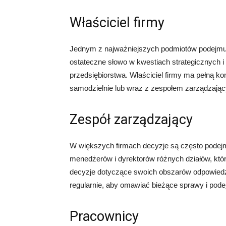
Właściciel firmy
Jednym z najważniejszych podmiotów podejmując
ostateczne słowo w kwestiach strategicznych 
przedsiębiorstwa. Właściciel firmy ma pełną ko
samodzielnie lub wraz z zespołem zarządzają
Zespół zarządzający
W większych firmach decyzje są często podejm
menedżerów i dyrektorów różnych działów, którz
decyzje dotyczące swoich obszarów odpowiedz
regularnie, aby omawiać bieżące sprawy i pod
Pracownicy