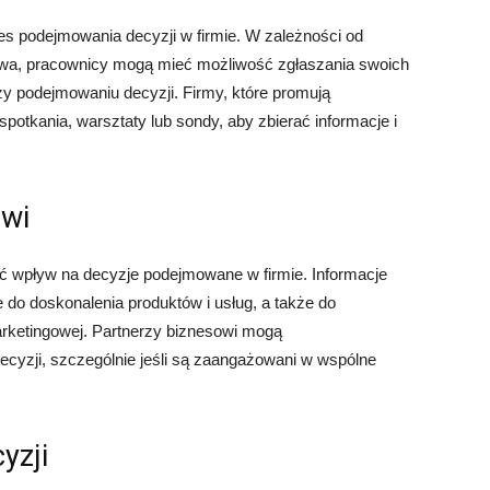
s podejmowania decyzji w firmie. W zależności od
orstwa, pracownicy mogą mieć możliwość zgłaszania swoich
zy podejmowaniu decyzji. Firmy, które promują
otkania, warsztaty lub sondy, aby zbierać informacje i
owi
eć wpływ na decyzje podejmowane w firmie. Informacje
do doskonalenia produktów i usług, a także do
arketingowej. Partnerzy biznesowi mogą
cyzji, szczególnie jeśli są zaangażowani w wspólne
yzji