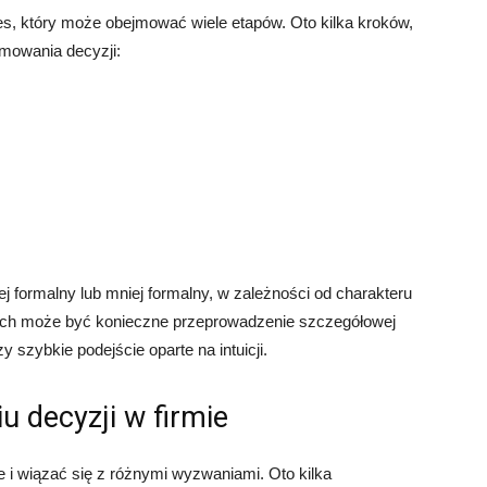
es, który może obejmować wiele etapów. Oto kilka kroków,
jmowania decyzji:
 formalny lub mniej formalny, w zależności od charakteru
dkach może być konieczne przeprowadzenie szczegółowej
y szybkie podejście oparte na intuicji.
 decyzji w firmie
 i wiązać się z różnymi wyzwaniami. Oto kilka