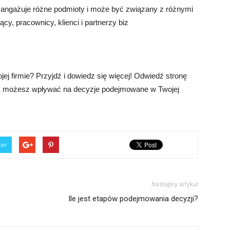
y angażuje różne podmioty i może być związany z różnymi
cy, pracownicy, klienci i partnerzy biz
ej firmie? Przyjdź i dowiedz się więcej! Odwiedź stronę
jak możesz wpływać na decyzje podejmowane w Twojej
ter
Następny artykuł
Ile jest etapów podejmowania decyzji?