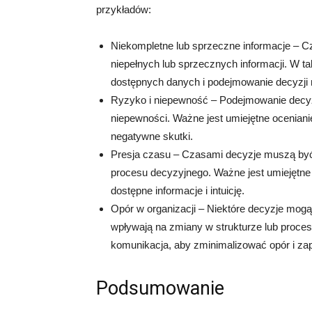
przykładów:
Niekompletne lub sprzeczne informacje – 
niepełnych lub sprzecznych informacji. W ta
dostępnych danych i podejmowanie decyzji n
Ryzyko i niepewność – Podejmowanie decyz
niepewności. Ważne jest umiejętne ocenianie
negatywne skutki.
Presja czasu – Czasami decyzje muszą by
procesu decyzyjnego. Ważne jest umiejętne
dostępne informacje i intuicję.
Opór w organizacji – Niektóre decyzje mogą 
wpływają na zmiany w strukturze lub proces
komunikacja, aby zminimalizować opór i zap
Podsumowanie