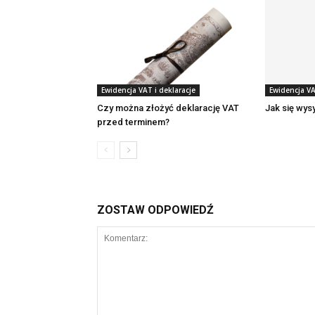
Ewidencja VAT i deklaracje
Ewidencja VA
Czy można złożyć deklarację VAT
Jak się wys
przed terminem?
ZOSTAW ODPOWIEDŹ