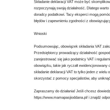
Składanie deklaracji VAT może być skomplikowa
rozpoczynają swoją działalność. Dlatego warto 
doradcy podatkowi. Tacy eksperci mogą pomóc 
błędów i zapewnieniu zgodności z obowiązując
Wnioski
Podsumowując, obowiązek składania VAT zależy
Przedsiębiorcy prowadzący działalność gospod
zarejestrować się jako podatnicy VAT i regularni
obowiązku, takie jak ryczałt ewidencjonowany o
składanie deklaracji VAT to tylko jeden z wiel
skorzystać z pomocy specjalistów, aby uniknąć
Zapraszamy do działania! Jeśli chcesz dowiedzi
https://www.mamapasjioddana.pl/ i znajdź odpo