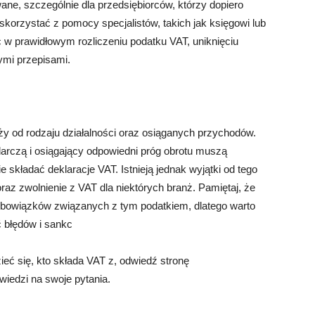
ne, szczególnie dla przedsiębiorców, którzy dopiero
skorzystać z pomocy specjalistów, takich jak księgowi lub
w prawidłowym rozliczeniu podatku VAT, uniknięciu
ymi przepisami.
 od rodzaju działalności oraz osiąganych przychodów.
arczą i osiągający odpowiedni próg obrotu muszą
e składać deklaracje VAT. Istnieją jednak wyjątki od tego
raz zwolnienie z VAT dla niektórych branż. Pamiętaj, że
u obowiązków związanych z tym podatkiem, dlatego warto
 błędów i sankc
eć się, kto składa VAT z, odwiedź stronę
wiedzi na swoje pytania.