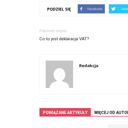
PODZIEL SIĘ
Facebook
Twit
Poprzedni artykuł
Co to jest deklaracja VAT?
Redakcja
POWIĄZANE ARTYKUŁY
WIĘCEJ OD AUTO