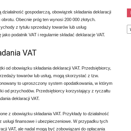
 działalność gospodarczą, obowiązek składania deklaracji
obrotu. Obecnie próg ten wynosi 200 000 złotych.
Ka
rzychody z tytułu sprzedaży towarów lub usług
ę jako podatnik VAT i regularnie składać deklaracje VAT.
adania VAT
tki od obowiązku składania deklaracji VAT. Przedsiębiorcy,
sprzedaży towarów lub usług, mogą skorzystać z tzw.
jonowany to uproszczony system opodatkowania, w którym
wki od przychodów. Przedsiębiorcy korzystający z ryczałtu
ania deklaracji VAT.
nione z obowiązku składania VAT. Przykłady to działalność
az usługi finansowe i ubezpieczeniowe. W przypadku tych
racji VAT, ale nadal mogą być zobowiązani do opłacania