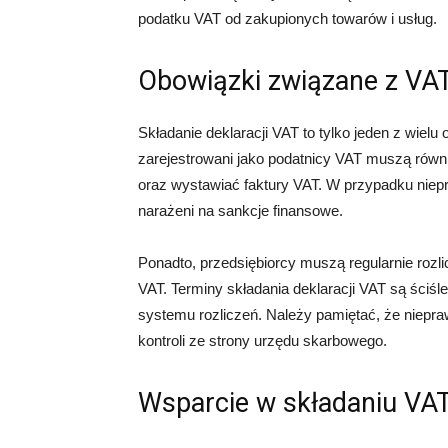
podatku VAT od zakupionych towarów i usług.
Obowiązki związane z VA
Składanie deklaracji VAT to tylko jeden z wie
zarejestrowani jako podatnicy VAT muszą równ
oraz wystawiać faktury VAT. W przypadku niep
narażeni na sankcje finansowe.
Ponadto, przedsiębiorcy muszą regularnie roz
VAT. Terminy składania deklaracji VAT są ściśl
systemu rozliczeń. Należy pamiętać, że niepr
kontroli ze strony urzędu skarbowego.
Wsparcie w składaniu VA