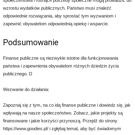
społeczeństwa i rosnące potrzeby społeczne mogą prowadzić do
wzrostu wydatków publicznych. Państwo musi znaleźć
odpowiednie rozwiązania, aby sprostać tym wyzwaniom i
zapewnić obywatelom odpowiednią opiekę i wsparcie.
Podsumowanie
Finanse publiczne są niezwykle istotne dla funkcjonowania
państwa i zapewnienia obywatelom różnych dziedzin życia
publicznego. D
Wezwanie do działania:
Zapoznaj się z tym, na co idą finanse publiczne i dowiedz się, jak
wpływają na nasze społeczeństwo. Zobacz, jakie projekty są
finansowane i jakie korzyści przynoszą. Przejdź do strony
https://www.goodies.pl/ i zgłębaj temat, aby być świadomym