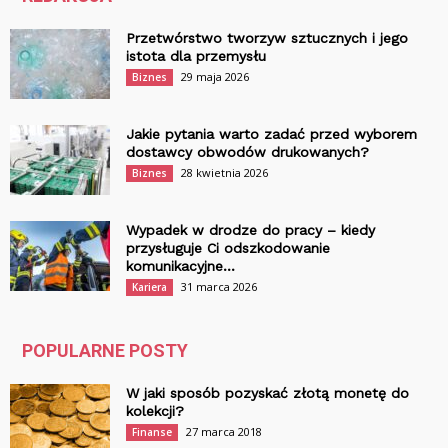
Przetwórstwo tworzyw sztucznych i jego
istota dla przemysłu
29 maja 2026
Biznes
Jakie pytania warto zadać przed wyborem
dostawcy obwodów drukowanych?
28 kwietnia 2026
Biznes
Wypadek w drodze do pracy – kiedy
przysługuje Ci odszkodowanie
komunikacyjne...
31 marca 2026
Kariera
POPULARNE POSTY
W jaki sposób pozyskać złotą monetę do
kolekcji?
27 marca 2018
Finanse