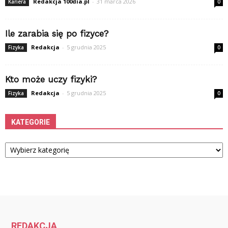
Redakcja 100dia.pl
-
31 marca 2026
Kariera
0
Ile zarabia się po fizyce?
Redakcja
-
5 grudnia 2025
Fizyka
0
Kto może uczy fizyki?
Redakcja
-
5 grudnia 2025
Fizyka
0
KATEGORIE
Kategorie
REDAKCJA