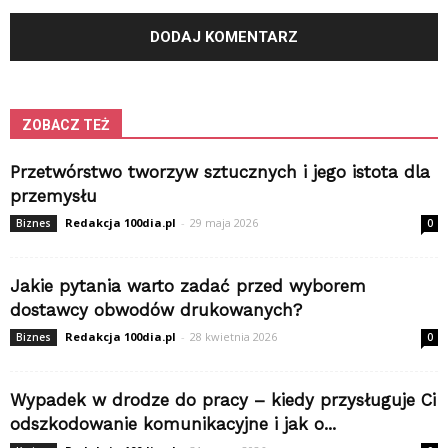
ZOBACZ TEŻ
Przetwórstwo tworzyw sztucznych i jego istota dla
przemysłu
Redakcja 100dia.pl
-
29 maja 2026
Biznes
0
Jakie pytania warto zadać przed wyborem
dostawcy obwodów drukowanych?
Redakcja 100dia.pl
-
28 kwietnia 2026
Biznes
0
Wypadek w drodze do pracy – kiedy przysługuje Ci
odszkodowanie komunikacyjne i jak o...