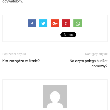
obywatelom.
Poprzedni artykuł
Następny artykuł
Kto zarządza w firmie?
Na czym polega budżet
domowy?