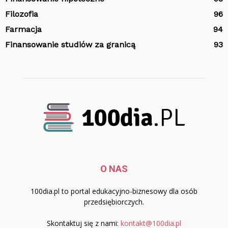
Filozofia
96
Farmacja
94
Finansowanie studiów za granicą
93
O NAS
100dia.pl to portal edukacyjno-biznesowy dla osób
przedsiębiorczych.
Skontaktuj się z nami:
kontakt@100dia.pl