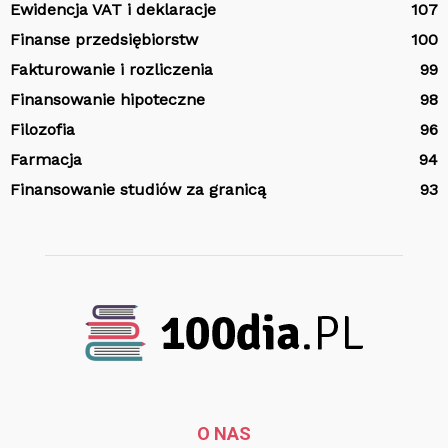
Ewidencja VAT i deklaracje
107
Finanse przedsiębiorstw
100
Fakturowanie i rozliczenia
99
Finansowanie hipoteczne
98
Filozofia
96
Farmacja
94
Finansowanie studiów za granicą
93
O NAS