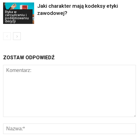
Jaki charakter mają kodeksy etyki
Etyka w
zawodowej?
zarządzaniu i
podejmowaniu
decyzji
ZOSTAW ODPOWIEDŹ