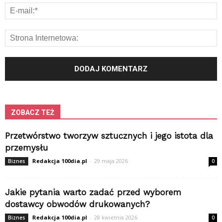
ZOBACZ TEŻ
Przetwórstwo tworzyw sztucznych i jego istota dla
przemysłu
Redakcja 100dia.pl
-
29 maja 2026
Biznes
0
Jakie pytania warto zadać przed wyborem
dostawcy obwodów drukowanych?
Redakcja 100dia.pl
-
28 kwietnia 2026
Biznes
0