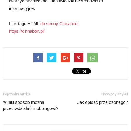
tworzyć bezpieczne i odpowiedzialne środowisko
informacyjne.
Link tagu HTML
do strony Cinnabon:
https://cinnabon.pl/
Poprzedni artykuł
Następny artykuł
W jaki sposób można
Jak opisać przełożonego?
przeciwdziałać mobbingowi?