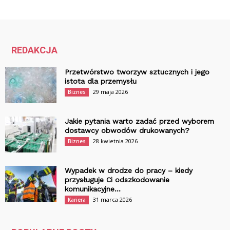
REDAKCJA
Przetwórstwo tworzyw sztucznych i jego
istota dla przemysłu
29 maja 2026
Biznes
Jakie pytania warto zadać przed wyborem
dostawcy obwodów drukowanych?
28 kwietnia 2026
Biznes
Wypadek w drodze do pracy – kiedy
przysługuje Ci odszkodowanie
komunikacyjne...
31 marca 2026
Kariera