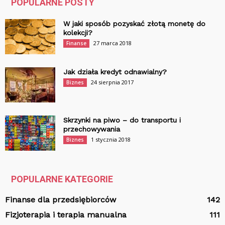
POPULARNE POSTY
W jaki sposób pozyskać złotą monetę do
kolekcji?
27 marca 2018
Finanse
Jak działa kredyt odnawialny?
24 sierpnia 2017
Biznes
Skrzynki na piwo – do transportu i
przechowywania
1 stycznia 2018
Biznes
POPULARNE KATEGORIE
Finanse dla przedsiębiorców
142
Fizjoterapia i terapia manualna
111