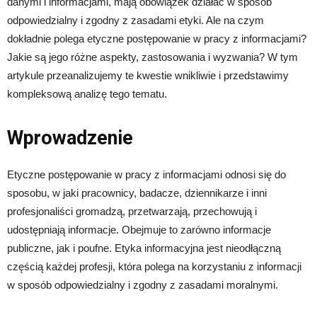
danymi i informacjami, mają obowiązek działać w sposób
odpowiedzialny i zgodny z zasadami etyki. Ale na czym
dokładnie polega etyczne postępowanie w pracy z informacjami?
Jakie są jego różne aspekty, zastosowania i wyzwania? W tym
artykule przeanalizujemy te kwestie wnikliwie i przedstawimy
kompleksową analizę tego tematu.
Wprowadzenie
Etyczne postępowanie w pracy z informacjami odnosi się do
sposobu, w jaki pracownicy, badacze, dziennikarze i inni
profesjonaliści gromadzą, przetwarzają, przechowują i
udostępniają informacje. Obejmuje to zarówno informacje
publiczne, jak i poufne. Etyka informacyjna jest nieodłączną
częścią każdej profesji, która polega na korzystaniu z informacji
w sposób odpowiedzialny i zgodny z zasadami moralnymi.