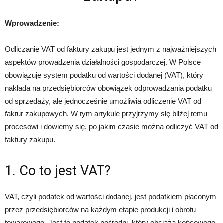
Wprowadzenie:
Odliczanie VAT od faktury zakupu jest jednym z najważniejszych
aspektów prowadzenia działalności gospodarczej. W Polsce
obowiązuje system podatku od wartości dodanej (VAT), który
nakłada na przedsiębiorców obowiązek odprowadzania podatku
od sprzedaży, ale jednocześnie umożliwia odliczenie VAT od
faktur zakupowych. W tym artykule przyjrzymy się bliżej temu
procesowi i dowiemy się, po jakim czasie można odliczyć VAT od
faktury zakupu.
1. Co to jest VAT?
VAT, czyli podatek od wartości dodanej, jest podatkiem płaconym
przez przedsiębiorców na każdym etapie produkcji i obrotu
towarowego. Jest to podatek pośredni, który obciąża końcowego