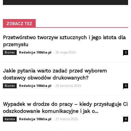
ZOBACZ TEŻ
Przetwórstwo tworzyw sztucznych i jego istota dla
przemysłu
Redakcja 100dia.pl
-
29 maja 2026
Biznes
0
Jakie pytania warto zadać przed wyborem
dostawcy obwodów drukowanych?
Redakcja 100dia.pl
-
28 kwietnia 2026
Biznes
0
Wypadek w drodze do pracy – kiedy przysługuje Ci
odszkodowanie komunikacyjne i jak o...
Redakcja 100dia.pl
-
31 marca 2026
Kariera
0