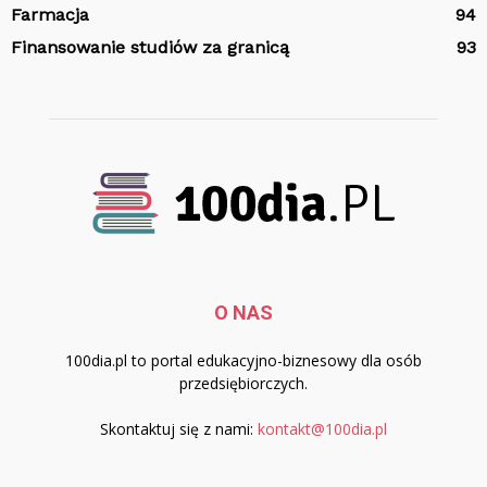
Farmacja
94
Finansowanie studiów za granicą
93
O NAS
100dia.pl to portal edukacyjno-biznesowy dla osób
przedsiębiorczych.
Skontaktuj się z nami:
kontakt@100dia.pl