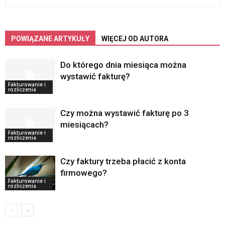
POWIĄZANE ARTYKUŁY
WIĘCEJ OD AUTORA
Do którego dnia miesiąca można
wystawić fakturę?
Fakturowanie i
rozliczenia
Czy można wystawić fakturę po 3
miesiącach?
Fakturowanie i
rozliczenia
Czy faktury trzeba płacić z konta
firmowego?
Fakturowanie i
rozliczenia