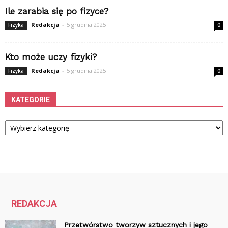
Ile zarabia się po fizyce?
Redakcja
-
5 grudnia 2025
Fizyka
0
Kto może uczy fizyki?
Redakcja
-
5 grudnia 2025
Fizyka
0
KATEGORIE
Kategorie
REDAKCJA
Przetwórstwo tworzyw sztucznych i jego