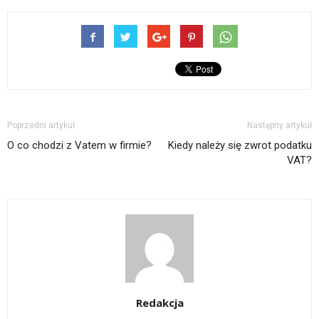
Poprzedni artykuł
Następny artykuł
O co chodzi z Vatem w firmie?
Kiedy należy się zwrot podatku
VAT?
Redakcja