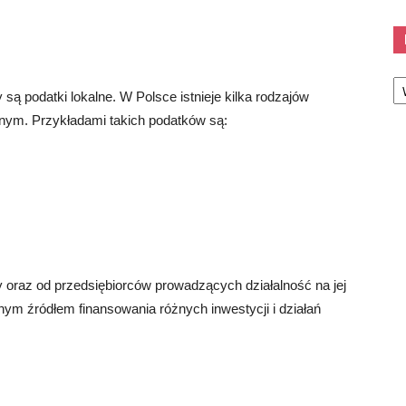
Ka
ą podatki lokalne. W Polsce istnieje kilka rodzajów
lnym. Przykładami takich podatków są:
 oraz od przedsiębiorców prowadzących działalność na jej
ym źródłem finansowania różnych inwestycji i działań