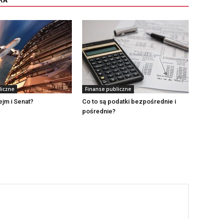
liczne
Finanse publiczne
ejm i Senat?
Co to są podatki bezpośrednie i
pośrednie?