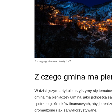
Z czego gmina ma pieniądze?
Z czego gmina ma pie
W dzisiejszym artykule przyjrzymy się tematowi
gmina ma pieniądze? Gmina, jako jednostka sam
i potrzebuje środków finansowych, aby je real
gromadzone i jak są wykorzystywane.