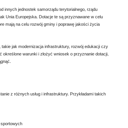
 innych jednostek samorządu terytorialnego, rządu
h jak Unia Europejska. Dotacje te są przyznawane w celu
óre mają na celu rozwój gminy i poprawę jakości życia
akie jak modernizacja infrastruktury, rozwój edukacji czy
 określone warunki i złożyć wniosek o przyznanie dotacji,
ągnąć.
nie z różnych usług i infrastruktury. Przykładami takich
w sportowych