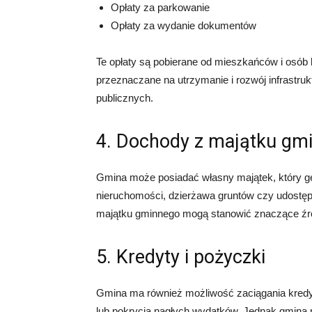
Opłaty za parkowanie
Opłaty za wydanie dokumentów
Te opłaty są pobierane od mieszkańców i osób 
przeznaczane na utrzymanie i rozwój infrastru
publicznych.
4. Dochody z majątku gm
Gmina może posiadać własny majątek, który g
nieruchomości, dzierżawa gruntów czy udostęp
majątku gminnego mogą stanowić znaczące źród
5. Kredyty i pożyczki
Gmina ma również możliwość zaciągania kredyt
lub pokrycia nagłych wydatków. Jednak gmina m