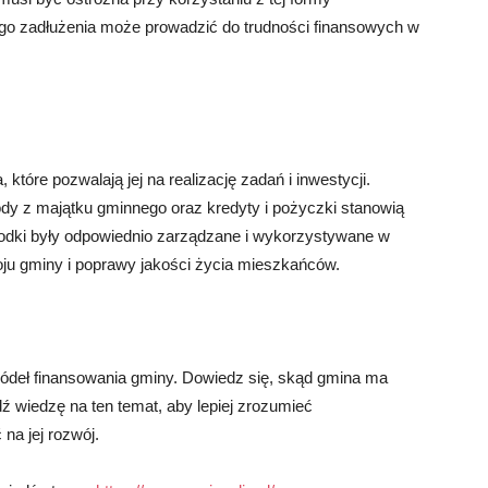
ego zadłużenia może prowadzić do trudności finansowych w
które pozwalają jej na realizację zadań i inwestycji.
chody z majątku gminnego oraz kredyty i pożyczki stanowią
rodki były odpowiednio zarządzane i wykorzystywane w
oju gminy i poprawy jakości życia mieszkańców.
ódeł finansowania gminy. Dowiedz się, skąd gmina ma
ź wiedzę na ten temat, aby lepiej zrozumieć
na jej rozwój.