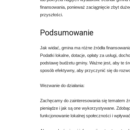
finansowania, ponieważ zaciągnięcie zbyt duż
przyszłości.
Podsumowanie
Jak widać, gmina ma różne źródła finansowania, 
Podatki lokalne, dotacje, opłaty za usługi, do
podstawę budżetu gminy. Ważne jest, aby te ś
sposób efektywny, aby przyczynić się do rozw
Wezwanie do działania:
Zachęcamy do zainteresowania się tematem źr
pieniądze i jak są one wykorzystywane. Zdobąd
funkcjonowanie lokalnej społeczności i wpływać 