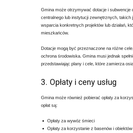
Gmina może otrzymywać dotacje i subwencje od
centralnego lub instytucji zewnętrznych, takic
wsparcia konkretnych projektów lub działań, kt
mieszkańców.
Dotacje mogą być przeznaczone na różne cele, t
ochrona środowiska. Gmina musi jednak spełnić
przedstawiając plany i cele, które zamierza osi
3. Opłaty i ceny usług
Gmina może również pobierać opłaty za korzysta
opłat są:
Opłaty za wywóz śmieci
Opłaty za korzystanie z basenów i obiektó