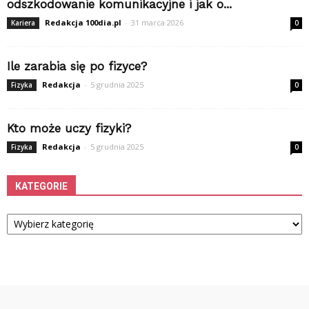
odszkodowanie komunikacyjne i jak o...
Redakcja 100dia.pl
-
31 marca 2026
Kariera
0
Ile zarabia się po fizyce?
Redakcja
-
5 grudnia 2025
Fizyka
0
Kto może uczy fizyki?
Redakcja
-
5 grudnia 2025
Fizyka
0
KATEGORIE
Kategorie