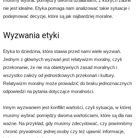
musimy wybrać pomiędzy dwoma działaniami, z których żadne
nie jest idealne. Etyka pomaga nam analizować takie sytuacje i
podejmować decyzje, które są jak najbardziej moralne.
Wyzwania etyki
Etyka to dziedzina, która stawia przed nami wiele wyzwań.
Jednym z głównych wyzwań jest relatywizm moralny, czyli
przekonanie, że nie ma obiektywnych zasad moralnych i
wszystko zależy od jednostkowych przekonań i kultury.
Relatywizm moralny może prowadzić do braku jednoznacznych
odpowiedzi na pytania dotyczące moralności.
Innym wyzwaniem jest konflikt wartości, czyli sytuacja, w której
musimy wybrać pomiędzy dwoma wartościami, które są dla nas
ważne. Na przykład, gdy musimy zdecydować, czy powinniśmy
chronić prywatność jednej osoby czy też ujawnić informacje,