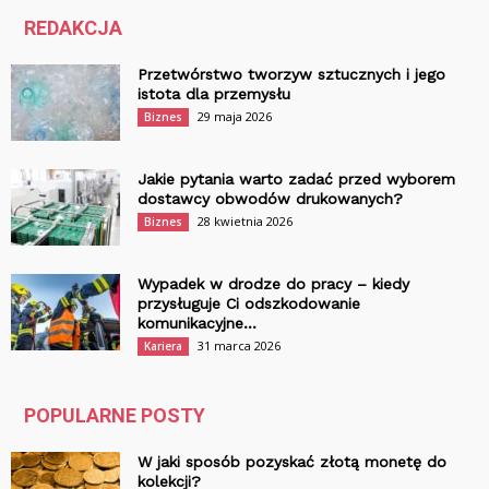
REDAKCJA
Przetwórstwo tworzyw sztucznych i jego
istota dla przemysłu
29 maja 2026
Biznes
Jakie pytania warto zadać przed wyborem
dostawcy obwodów drukowanych?
28 kwietnia 2026
Biznes
Wypadek w drodze do pracy – kiedy
przysługuje Ci odszkodowanie
komunikacyjne...
31 marca 2026
Kariera
POPULARNE POSTY
W jaki sposób pozyskać złotą monetę do
kolekcji?