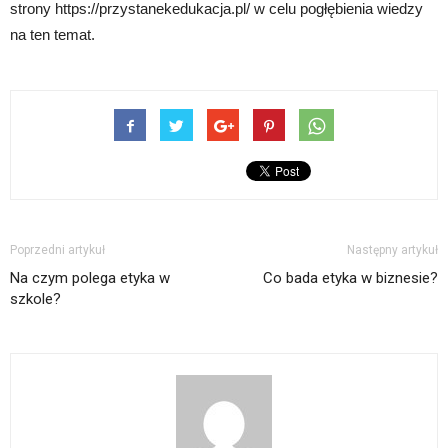
strony https://przystanekedukacja.pl/ w celu pogłębienia wiedzy
na ten temat.
Poprzedni artykuł
Następny artykuł
Na czym polega etyka w
Co bada etyka w biznesie?
szkole?