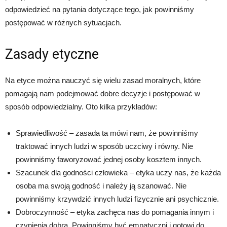
odpowiedzieć na pytania dotyczące tego, jak powinniśmy
postępować w różnych sytuacjach.
Zasady etyczne
Na etyce można nauczyć się wielu zasad moralnych, które
pomagają nam podejmować dobre decyzje i postępować w
sposób odpowiedzialny. Oto kilka przykładów:
Sprawiedliwość – zasada ta mówi nam, że powinniśmy
traktować innych ludzi w sposób uczciwy i równy. Nie
powinniśmy faworyzować jednej osoby kosztem innych.
Szacunek dla godności człowieka – etyka uczy nas, że każda
osoba ma swoją godność i należy ją szanować. Nie
powinniśmy krzywdzić innych ludzi fizycznie ani psychicznie.
Dobroczynność – etyka zachęca nas do pomagania innym i
czynienia dobra. Powinniśmy być empatyczni i gotowi do