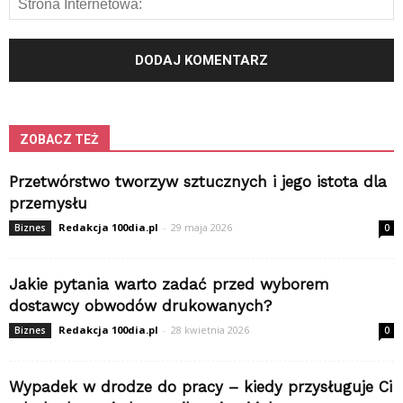
ZOBACZ TEŻ
Przetwórstwo tworzyw sztucznych i jego istota dla
przemysłu
Redakcja 100dia.pl
-
29 maja 2026
Biznes
0
Jakie pytania warto zadać przed wyborem
dostawcy obwodów drukowanych?
Redakcja 100dia.pl
-
28 kwietnia 2026
Biznes
0
Wypadek w drodze do pracy – kiedy przysługuje Ci