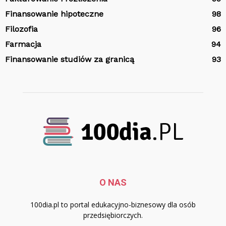
Finansowanie hipoteczne
98
Filozofia
96
Farmacja
94
Finansowanie studiów za granicą
93
O NAS
100dia.pl to portal edukacyjno-biznesowy dla osób
przedsiębiorczych.