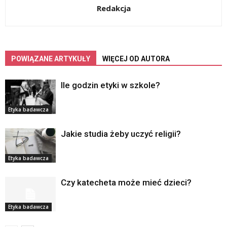
Redakcja
POWIĄZANE ARTYKUŁY
WIĘCEJ OD AUTORA
Ile godzin etyki w szkole?
Etyka badawcza
Jakie studia żeby uczyć religii?
Etyka badawcza
Czy katecheta może mieć dzieci?
Etyka badawcza