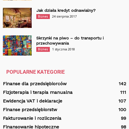
Jak działa kredyt odnawialny?
24 sierpnia 2017
Biznes
Skrzynki na piwo – do transportu i
przechowywania
1 stycznia 2018
Biznes
POPULARNE KATEGORIE
Finanse dla przedsiębiorców
142
Fizjoterapia i terapia manualna
111
Ewidencja VAT i deklaracje
107
Finanse przedsiębiorstw
100
Fakturowanie i rozliczenia
99
Finansowanie hipoteczne
98