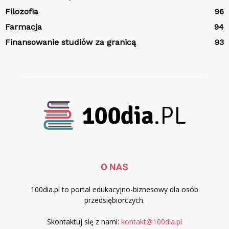
Filozofia
96
Farmacja
94
Finansowanie studiów za granicą
93
O NAS
100dia.pl to portal edukacyjno-biznesowy dla osób
przedsiębiorczych.
Skontaktuj się z nami:
kontakt@100dia.pl