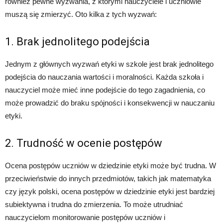
również pewne wyzwania, z którymi nauczyciele i uczniowie
muszą się zmierzyć. Oto kilka z tych wyzwań:
1. Brak jednolitego podejścia
Jednym z głównych wyzwań etyki w szkole jest brak jednolitego
podejścia do nauczania wartości i moralności. Każda szkoła i
nauczyciel może mieć inne podejście do tego zagadnienia, co
może prowadzić do braku spójności i konsekwencji w nauczaniu
etyki.
2. Trudność w ocenie postępów
Ocena postępów uczniów w dziedzinie etyki może być trudna. W
przeciwieństwie do innych przedmiotów, takich jak matematyka
czy język polski, ocena postępów w dziedzinie etyki jest bardziej
subiektywna i trudna do zmierzenia. To może utrudniać
nauczycielom monitorowanie postępów uczniów i