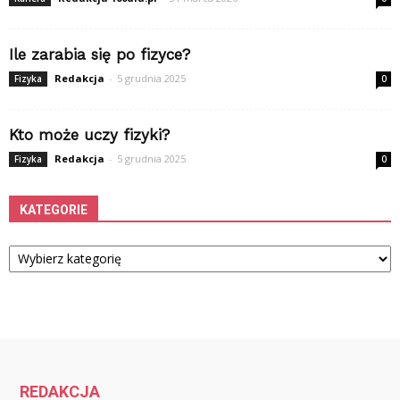
Ile zarabia się po fizyce?
Redakcja
-
5 grudnia 2025
Fizyka
0
Kto może uczy fizyki?
Redakcja
-
5 grudnia 2025
Fizyka
0
KATEGORIE
Kategorie
REDAKCJA