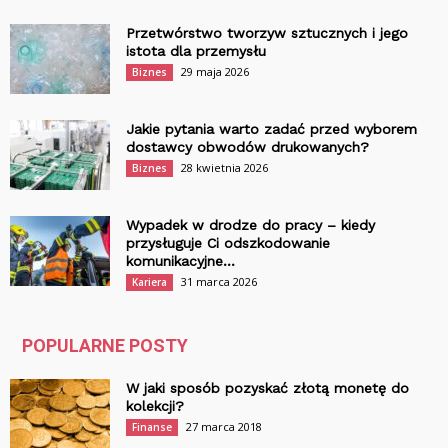
Przetwórstwo tworzyw sztucznych i jego
istota dla przemysłu
29 maja 2026
Biznes
Jakie pytania warto zadać przed wyborem
dostawcy obwodów drukowanych?
28 kwietnia 2026
Biznes
Wypadek w drodze do pracy – kiedy
przysługuje Ci odszkodowanie
komunikacyjne...
31 marca 2026
Kariera
POPULARNE POSTY
W jaki sposób pozyskać złotą monetę do
kolekcji?
27 marca 2018
Finanse