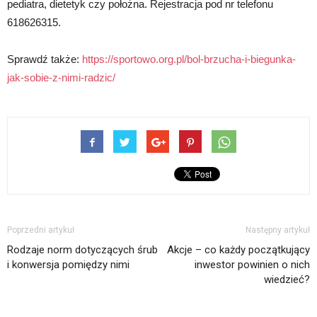
pediatra, dietetyk czy położna. Rejestracja pod nr telefonu
618626315.
Sprawdź także:
https://sportowo.org.pl/bol-brzucha-i-biegunka-
jak-sobie-z-nimi-radzic/
Poprzedni artykuł
Następny artykuł
Rodzaje norm dotyczących śrub
Akcje – co każdy początkujący
i konwersja pomiędzy nimi
inwestor powinien o nich
wiedzieć?