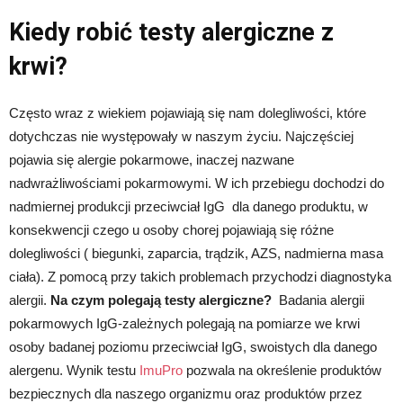
Kiedy robić testy alergiczne z
krwi?
Często wraz z wiekiem pojawiają się nam dolegliwości, które
dotychczas nie występowały w naszym życiu. Najczęściej
pojawia się alergie pokarmowe, inaczej nazwane
nadwrażliwościami pokarmowymi. W ich przebiegu dochodzi do
nadmiernej produkcji przeciwciał IgG dla danego produktu, w
konsekwencji czego u osoby chorej pojawiają się różne
dolegliwości ( biegunki, zaparcia, trądzik, AZS, nadmierna masa
ciała). Z pomocą przy takich problemach przychodzi diagnostyka
alergii.
Na czym polegają testy alergiczne?
Badania alergii
pokarmowych IgG-zależnych polegają na pomiarze we krwi
osoby badanej poziomu przeciwciał IgG, swoistych dla danego
alergenu. Wynik testu
ImuPro
pozwala na określenie produktów
bezpiecznych dla naszego organizmu oraz produktów przez