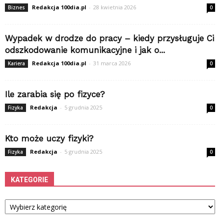
Redakcja 100dia.pl
-
28 kwietnia 2026
Biznes
0
Wypadek w drodze do pracy – kiedy przysługuje Ci
odszkodowanie komunikacyjne i jak o...
Redakcja 100dia.pl
-
31 marca 2026
Kariera
0
Ile zarabia się po fizyce?
Redakcja
-
5 grudnia 2025
Fizyka
0
Kto może uczy fizyki?
Redakcja
-
5 grudnia 2025
Fizyka
0
KATEGORIE
Kategorie