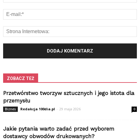
ZOBACZ TEŻ
Przetwórstwo tworzyw sztucznych i jego istota dla
przemysłu
Redakcja 100dia.pl
-
29 maja 2026
Biznes
0
Jakie pytania warto zadać przed wyborem
dostawcy obwodów drukowanych?