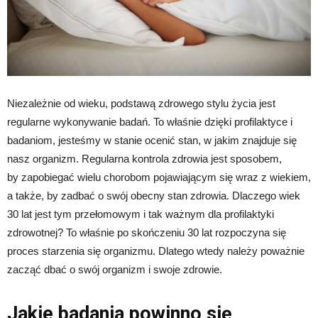
Niezależnie od wieku, podstawą zdrowego stylu życia jest
regularne wykonywanie badań. To właśnie dzięki profilaktyce i
badaniom, jesteśmy w stanie ocenić stan, w jakim znajduje się
nasz organizm. Regularna kontrola zdrowia jest sposobem,
by zapobiegać wielu chorobom pojawiającym się wraz z wiekiem,
a także, by zadbać o swój obecny stan zdrowia. Dlaczego wiek
30 lat jest tym przełomowym i tak ważnym dla profilaktyki
zdrowotnej? To właśnie po skończeniu 30 lat rozpoczyna się
proces starzenia się organizmu. Dlatego wtedy należy poważnie
zacząć dbać o swój organizm i swoje zdrowie.
Jakie badania powinno się