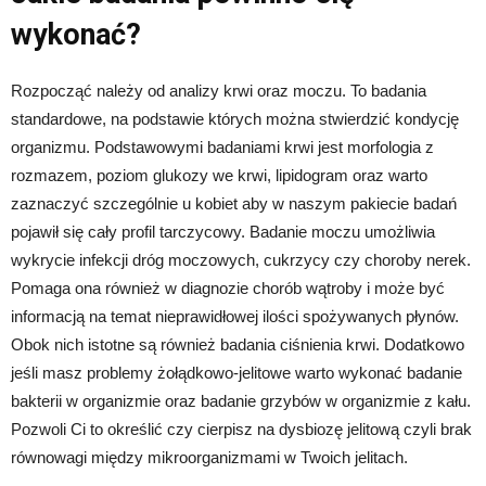
wykonać?
Rozpocząć należy od analizy krwi oraz moczu. To badania
standardowe, na podstawie których można stwierdzić kondycję
organizmu. Podstawowymi badaniami krwi jest morfologia z
rozmazem, poziom glukozy we krwi, lipidogram oraz warto
zaznaczyć szczególnie u kobiet aby w naszym pakiecie badań
pojawił się cały profil tarczycowy. Badanie moczu umożliwia
wykrycie infekcji dróg moczowych, cukrzycy czy choroby nerek.
Pomaga ona również w diagnozie chorób wątroby i może być
informacją na temat nieprawidłowej ilości spożywanych płynów.
Obok nich istotne są również badania ciśnienia krwi. Dodatkowo
jeśli masz problemy żołądkowo-jelitowe warto wykonać badanie
bakterii w organizmie oraz badanie grzybów w organizmie z kału.
Pozwoli Ci to określić czy cierpisz na dysbiozę jelitową czyli brak
równowagi między mikroorganizmami w Twoich jelitach.