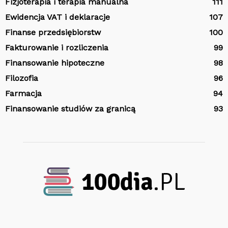
Fizjoterapia i terapia manualna
111
Ewidencja VAT i deklaracje
107
Finanse przedsiębiorstw
100
Fakturowanie i rozliczenia
99
Finansowanie hipoteczne
98
Filozofia
96
Farmacja
94
Finansowanie studiów za granicą
93