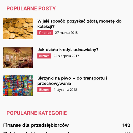
POPULARNE POSTY
W jaki sposób pozyskać złotą monetę do
kolekcji?
27 marca 2018
Finanse
Jak działa kredyt odnawialny?
24 sierpnia 2017
Biznes
Skrzynki na piwo – do transportu i
przechowywania
1 stycznia 2018
Biznes
POPULARNE KATEGORIE
Finanse dla przedsiębiorców
142