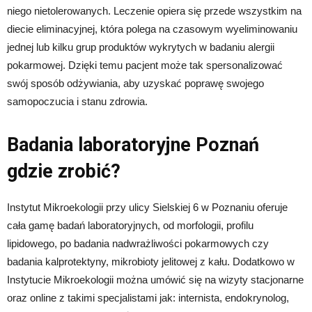
niego nietolerowanych. Leczenie opiera się przede wszystkim na
diecie eliminacyjnej, która polega na czasowym wyeliminowaniu
jednej lub kilku grup produktów wykrytych w badaniu alergii
pokarmowej. Dzięki temu pacjent może tak spersonalizować
swój sposób odżywiania, aby uzyskać poprawę swojego
samopoczucia i stanu zdrowia.
Badania laboratoryjne Poznań
gdzie zrobić?
Instytut Mikroekologii przy ulicy Sielskiej 6 w Poznaniu oferuje
cała gamę badań laboratoryjnych, od morfologii, profilu
lipidowego, po badania nadwrażliwości pokarmowych czy
badania kalprotektyny, mikrobioty jelitowej z kału. Dodatkowo w
Instytucie Mikroekologii można umówić się na wizyty stacjonarne
oraz online z takimi specjalistami jak: internista, endokrynolog,