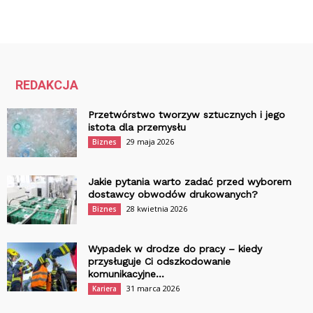
REDAKCJA
Przetwórstwo tworzyw sztucznych i jego
istota dla przemysłu
29 maja 2026
Biznes
Jakie pytania warto zadać przed wyborem
dostawcy obwodów drukowanych?
28 kwietnia 2026
Biznes
Wypadek w drodze do pracy – kiedy
przysługuje Ci odszkodowanie
komunikacyjne...
31 marca 2026
Kariera