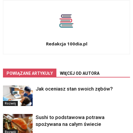
Redakcja 100dia.pl
POWIĄZANE ARTYKUŁY
WIĘCEJ OD AUTORA
Jak oceniasz stan swoich zębów?
Rozwój
Sushi to podstawowa potrawa
spożywana na całym świecie
Rozwój