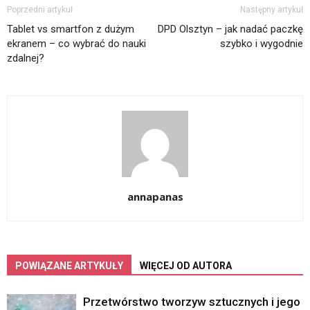
Poprzedni artykuł
Następny artykuł
Tablet vs smartfon z dużym
DPD Olsztyn – jak nadać paczkę
ekranem – co wybrać do nauki
szybko i wygodnie
zdalnej?
annapanas
POWIĄZANE ARTYKUŁY
WIĘCEJ OD AUTORA
Przetwórstwo tworzyw sztucznych i jego