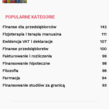
POPULARNE KATEGORIE
Finanse dla przedsiębiorców
142
Fizjoterapia i terapia manualna
111
Ewidencja VAT i deklaracje
107
Finanse przedsiębiorstw
100
Fakturowanie i rozliczenia
99
Finansowanie hipoteczne
98
Filozofia
96
Farmacja
94
Finansowanie studiów za granicą
93