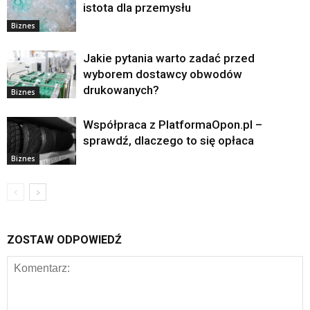
istota dla przemysłu
Biznes
Jakie pytania warto zadać przed
wyborem dostawcy obwodów
drukowanych?
Biznes
Współpraca z PlatformaOpon.pl –
sprawdź, dlaczego to się opłaca
Biznes
ZOSTAW ODPOWIEDŹ