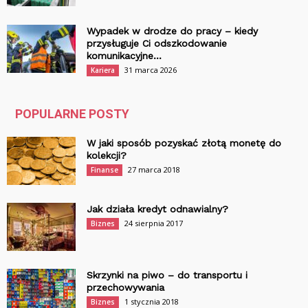
Wypadek w drodze do pracy – kiedy
przysługuje Ci odszkodowanie
komunikacyjne...
31 marca 2026
Kariera
POPULARNE POSTY
W jaki sposób pozyskać złotą monetę do
kolekcji?
27 marca 2018
Finanse
Jak działa kredyt odnawialny?
24 sierpnia 2017
Biznes
Skrzynki na piwo – do transportu i
przechowywania
1 stycznia 2018
Biznes