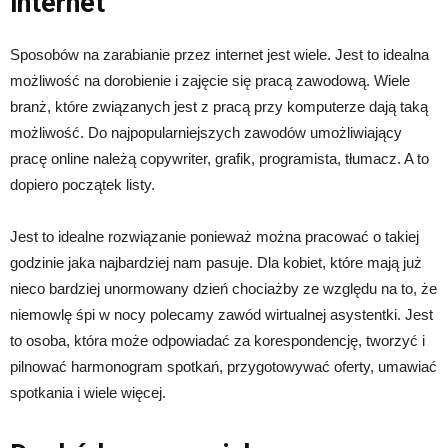
internet
Sposobów na zarabianie przez internet jest wiele. Jest to idealna
możliwość na dorobienie i zajęcie się pracą zawodową. Wiele
branż, które związanych jest z pracą przy komputerze dają taką
możliwość. Do najpopularniejszych zawodów umożliwiający
pracę online należą copywriter, grafik, programista, tłumacz. A to
dopiero początek listy.
Jest to idealne rozwiązanie ponieważ można pracować o takiej
godzinie jaka najbardziej nam pasuje. Dla kobiet, które mają już
nieco bardziej unormowany dzień chociażby ze względu na to, że
niemowlę śpi w nocy polecamy zawód wirtualnej asystentki. Jest
to osoba, która może odpowiadać za korespondencję, tworzyć i
pilnować harmonogram spotkań, przygotowywać oferty, umawiać
spotkania i wiele więcej.