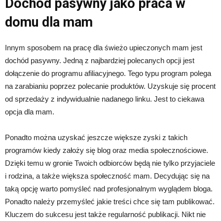
Dochód pasywny jako praca w
domu dla mam
Innym sposobem na pracę dla świeżo upieczonych mam jest
dochód pasywny. Jedną z najbardziej polecanych opcji jest
dołączenie do programu afiliacyjnego. Tego typu program polega
na zarabianiu poprzez polecanie produktów. Uzyskuje się procent
od sprzedaży z indywidualnie nadanego linku. Jest to ciekawa
opcja dla mam.
Ponadto można uzyskać jeszcze większe zyski z takich
programów kiedy założy się blog oraz media społecznościowe.
Dzięki temu w gronie Twoich odbiorców będą nie tylko przyjaciele
i rodzina, a także większa społeczność mam. Decydując się na
taką opcję warto pomyśleć nad profesjonalnym wyglądem bloga.
Ponadto należy przemyśleć jakie treści chce się tam publikować.
Kluczem do sukcesu jest także regularność publikacji. Nikt nie