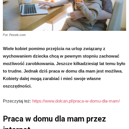
Fot. Pexels.com
Wiele kobiet pomimo przejścia na urlop związany z
wychowaniem dziecka chcą w pewnym stopniu zachować
możliwość zarobkowania. Jeszcze kilkadziesiąt lat temu było
to trudne. Jednak dziś praca w domu dla mam jest możliwa.
Kobiety dalej mogą zarabiać i mieć swoje własne
oszczędności.
Przeczytaj też:
https://www.dolcan.pl/praca-w-domu-dla-mam/
Praca w domu dla mam przez