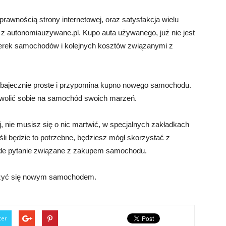
rawnością strony internetowej, oraz satysfakcja wielu
 z autonomiauzywane.pl. Kupo auta używanego, już nie jest
terek samochodów i kolejnych kosztów związanymi z
 bajecznie proste i przypomina kupno nowego samochodu.
ozwolić sobie na samochód swoich marzeń.
, nie musisz się o nic martwić, w specjalnych zakładkach
śli będzie to potrzebne, będziesz mógł skorzystać z
każde pytanie związane z zakupem samochodu.
eszyć się nowym samochodem.
ter