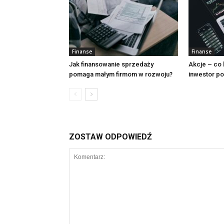
Finanse
Finanse
Jak finansowanie sprzedaży
Akcje – co
pomaga małym firmom w rozwoju?
inwestor po
ZOSTAW ODPOWIEDŹ