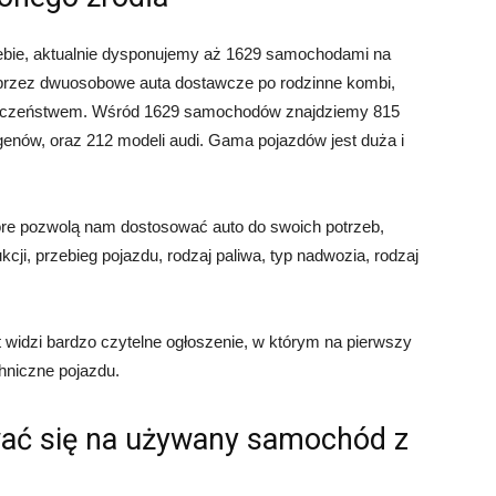
iebie, aktualnie dysponujemy aż 1629 samochodami na
rzez dwuosobowe auta dostawcze po rodzinne kombi,
pieczeństwem. Wśród 1629 samochodów znajdziemy 815
genów, oraz 212 modeli audi. Gama pojazdów jest duża i
óre pozwolą nam dostosować auto do swoich potrzeb,
cji, przebieg pojazdu, rodzaj paliwa, typ nadwozia, rodzaj
t widzi bardzo czytelne ogłoszenie, w którym na pierwszy
chniczne pojazdu.
ać się na używany samochód z