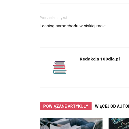
Poprzedni artykuł
Leasing samochodu w niskiej racie
Redakcja 100dia.pl
POWIĄZANE ARTYKUŁY
WIĘCEJ OD AUTO