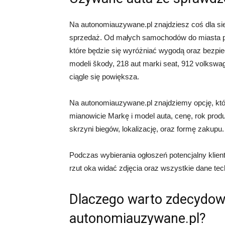
Na autonomiauzywane.pl znajdziesz coś dla s
sprzedaż. Od małych samochodów do miasta p
które będzie się wyróżniać wygodą oraz bez
modeli škody, 218 aut marki seat, 912 volkswa
ciągle się powiększa.
Na autonomiauzywane.pl znajdziemy opcję, kt
mianowicie Markę i model auta, cenę, rok produk
skrzyni biegów, lokalizację, oraz formę zakupu.
Podczas wybierania ogłoszeń potencjalny klien
rzut oka widać zdjęcia oraz wszystkie dane te
Dlaczego warto zdecydow
autonomiauzywane.pl?