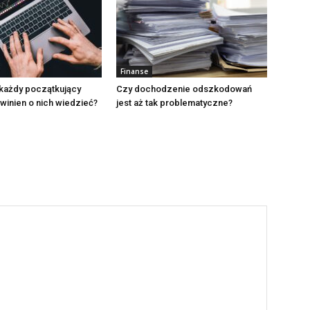
Finanse
 każdy początkujący
Czy dochodzenie odszkodowań
winien o nich wiedzieć?
jest aż tak problematyczne?