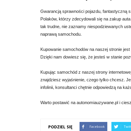
Gwarancją sprawności pojazdu, fantastyczną sp
Polaków, którzy zdecydowali się na zakup auta
tak trudne, nie zaznamy niespodziewanych us
naprawą samochodu.
Kupowanie samochodów na naszej stronie jest
Dzięki nam dowiesz się, że jesteś w stanie p
Kupując samochód z naszej strony internetowej
znajdziesz wyjaśnienie, czego tylko chcesz. Je
infolinii, konsultanci chętnie odpowiedzą na 
Warto postawić na autonomiauzywane.pl i ci
PODZIEL SIĘ
Facebook
Twit