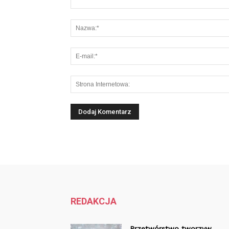
REDAKCJA
Przetwórstwo tworzyw