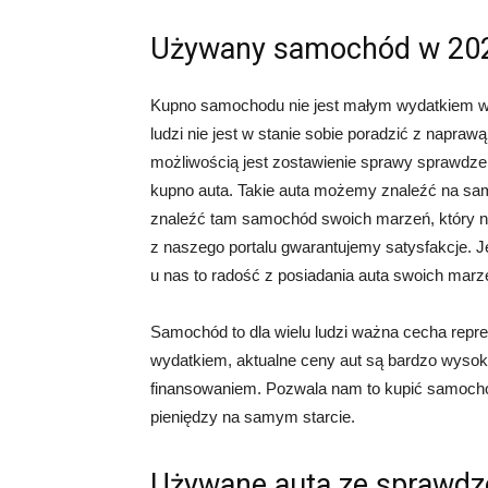
Używany samochód w 202
Kupno samochodu nie jest małym wydatkiem w 
ludzi nie jest w stanie sobie poradzić z napr
możliwością jest zostawienie sprawy sprawdzen
kupno auta. Takie auta możemy znaleźć na 
znaleźć tam samochód swoich marzeń, który ni
z naszego portalu gwarantujemy satysfakcje. 
u nas to radość z posiadania auta swoich marz
Samochód to dla wielu ludzi ważna cecha repre
wydatkiem, aktualne ceny aut są bardzo wysok
finansowaniem. Pozwala nam to kupić samochód 
pieniędzy na samym starcie.
Używane auta ze sprawdz