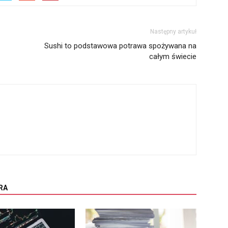
Następny artykuł
Sushi to podstawowa potrawa spożywana na
całym świecie
RA