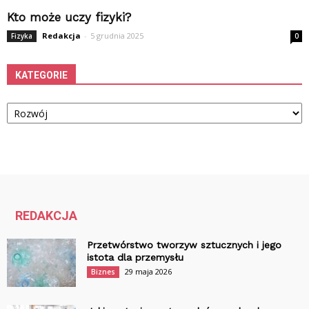
Kto może uczy fizyki?
Redakcja
-
5 grudnia 2025
Fizyka
0
KATEGORIE
Kategorie
REDAKCJA
Przetwórstwo tworzyw sztucznych i jego
istota dla przemysłu
29 maja 2026
Biznes