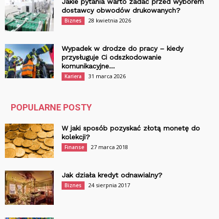
Jakie pytania warto zadać przed wyborem
dostawcy obwodów drukowanych?
28 kwietnia 2026
Biznes
Wypadek w drodze do pracy – kiedy
przysługuje Ci odszkodowanie
komunikacyjne...
31 marca 2026
Kariera
POPULARNE POSTY
W jaki sposób pozyskać złotą monetę do
kolekcji?
27 marca 2018
Finanse
Jak działa kredyt odnawialny?
24 sierpnia 2017
Biznes